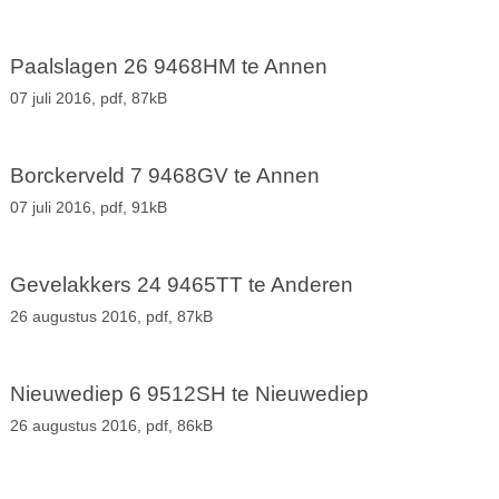
Paalslagen 26 9468HM te Annen
07 juli 2016,
pdf
, 87kB
Borckerveld 7 9468GV te Annen
07 juli 2016,
pdf
, 91kB
Gevelakkers 24 9465TT te Anderen
26 augustus 2016,
pdf
, 87kB
Nieuwediep 6 9512SH te Nieuwediep
26 augustus 2016,
pdf
, 86kB