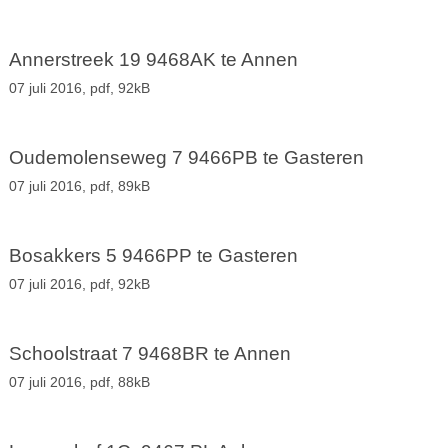
Annerstreek 19 9468AK te Annen
07 juli 2016,
pdf
, 92kB
Oudemolenseweg 7 9466PB te Gasteren
07 juli 2016,
pdf
, 89kB
Bosakkers 5 9466PP te Gasteren
07 juli 2016,
pdf
, 92kB
Schoolstraat 7 9468BR te Annen
07 juli 2016,
pdf
, 88kB