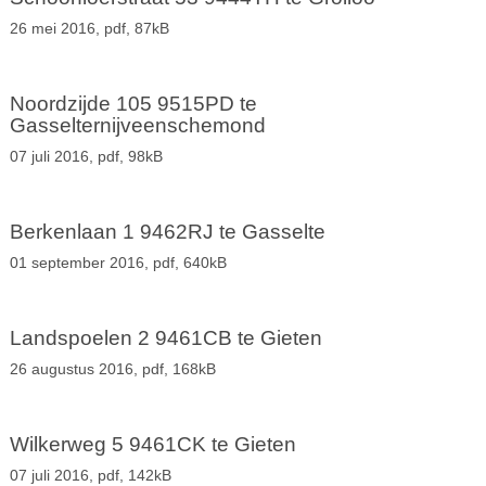
26 mei 2016,
pdf
, 87kB
Noordzijde 105 9515PD te
Gasselternijveenschemond
07 juli 2016,
pdf
, 98kB
Berkenlaan 1 9462RJ te Gasselte
01 september 2016,
pdf
, 640kB
Landspoelen 2 9461CB te Gieten
26 augustus 2016,
pdf
, 168kB
Wilkerweg 5 9461CK te Gieten
07 juli 2016,
pdf
, 142kB