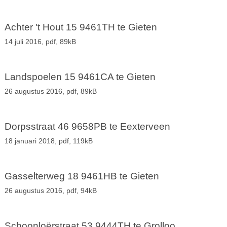
Achter 't Hout 15 9461TH te Gieten
14 juli 2016,
pdf
, 89kB
Landspoelen 15 9461CA te Gieten
26 augustus 2016,
pdf
, 89kB
Dorpsstraat 46 9658PB te Eexterveen
18 januari 2018,
pdf
, 119kB
Gasselterweg 18 9461HB te Gieten
26 augustus 2016,
pdf
, 94kB
Schoonloërstraat 53 9444TH te Grolloo