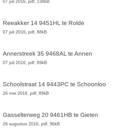
07 juli 2016,
pdf
, 138kB
Reeakker 14 9451HL te Rolde
07 juli 2016,
pdf
, 88kB
Annerstreek 35 9468AL te Annen
07 juli 2016,
pdf
, 89kB
Schoolstraat 14 9443PC te Schoonloo
26 mei 2016,
pdf
, 89kB
Gasselterweg 20 9461HB te Gieten
26 augustus 2016,
pdf
, 96kB