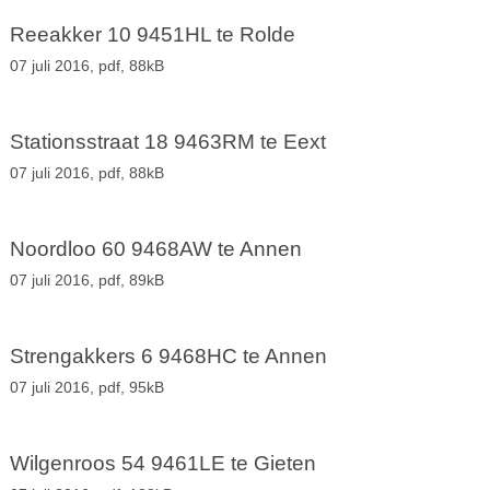
Reeakker 10 9451HL te Rolde
07 juli 2016,
pdf
, 88kB
Stationsstraat 18 9463RM te Eext
07 juli 2016,
pdf
, 88kB
Noordloo 60 9468AW te Annen
07 juli 2016,
pdf
, 89kB
Strengakkers 6 9468HC te Annen
07 juli 2016,
pdf
, 95kB
Wilgenroos 54 9461LE te Gieten