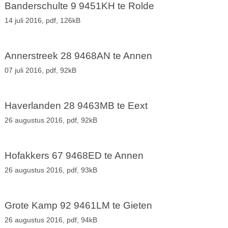
Banderschulte 9 9451KH te Rolde
14 juli 2016,
pdf
, 126kB
Annerstreek 28 9468AN te Annen
07 juli 2016,
pdf
, 92kB
Haverlanden 28 9463MB te Eext
26 augustus 2016,
pdf
, 92kB
Hofakkers 67 9468ED te Annen
26 augustus 2016,
pdf
, 93kB
Grote Kamp 92 9461LM te Gieten
26 augustus 2016,
pdf
, 94kB