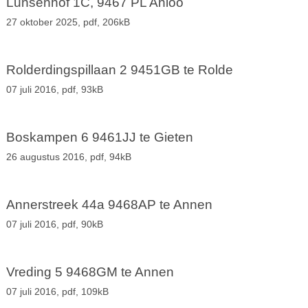
Lunsenhof 1C, 9467 PL Anloo
27 oktober 2025,
pdf
, 206kB
Rolderdingspillaan 2 9451GB te Rolde
07 juli 2016,
pdf
, 93kB
Boskampen 6 9461JJ te Gieten
26 augustus 2016,
pdf
, 94kB
Annerstreek 44a 9468AP te Annen
07 juli 2016,
pdf
, 90kB
Vreding 5 9468GM te Annen
07 juli 2016,
pdf
, 109kB