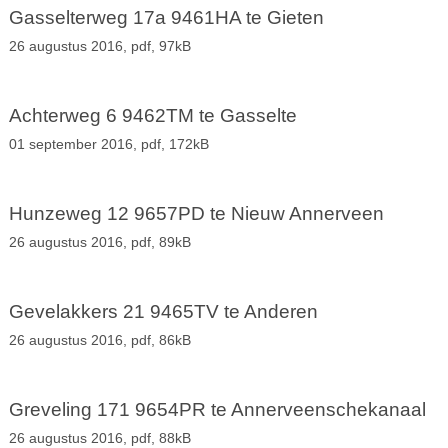
Gasselterweg 17a 9461HA te Gieten
26 augustus 2016,
pdf
, 97kB
Achterweg 6 9462TM te Gasselte
01 september 2016,
pdf
, 172kB
Hunzeweg 12 9657PD te Nieuw Annerveen
26 augustus 2016,
pdf
, 89kB
Gevelakkers 21 9465TV te Anderen
26 augustus 2016,
pdf
, 86kB
Greveling 171 9654PR te Annerveenschekanaal
26 augustus 2016,
pdf
, 88kB