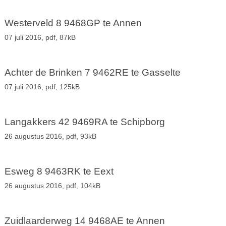
Westerveld 8 9468GP te Annen
07 juli 2016,
pdf
, 87kB
Achter de Brinken 7 9462RE te Gasselte
07 juli 2016,
pdf
, 125kB
Langakkers 42 9469RA te Schipborg
26 augustus 2016,
pdf
, 93kB
Esweg 8 9463RK te Eext
26 augustus 2016,
pdf
, 104kB
Zuidlaarderweg 14 9468AE te Annen