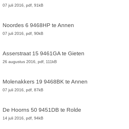
07 juli 2016,
pdf
, 91kB
Noordes 6 9468HP te Annen
07 juli 2016,
pdf
, 90kB
Asserstraat 15 9461GA te Gieten
26 augustus 2016,
pdf
, 111kB
Molenakkers 19 9468BK te Annen
07 juli 2016,
pdf
, 87kB
De Hoorns 50 9451DB te Rolde
14 juli 2016,
pdf
, 94kB