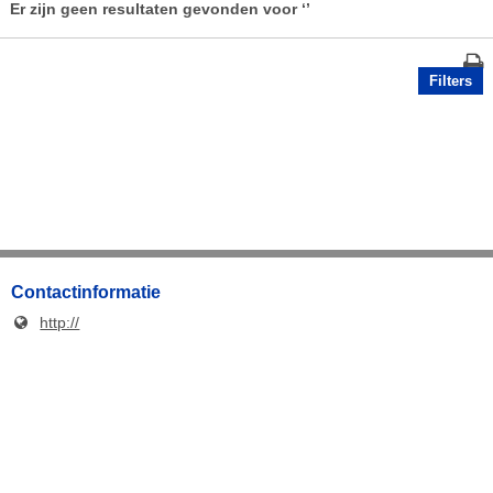
Er zijn geen resultaten gevonden voor
‘’
Filters
Contactinformatie
http://