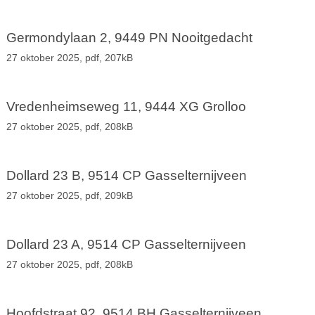
Germondylaan 2, 9449 PN Nooitgedacht
27 oktober 2025,
pdf
, 207kB
Vredenheimseweg 11, 9444 XG Grolloo
27 oktober 2025,
pdf
, 208kB
Dollard 23 B, 9514 CP Gasselternijveen
27 oktober 2025,
pdf
, 209kB
Dollard 23 A, 9514 CP Gasselternijveen
27 oktober 2025,
pdf
, 208kB
Hoofdstraat 92, 9514 BH Gasselternijveen