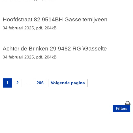
Hoofdstraat 82 9514BH Gasselternijveen
04 februari 2025,
pdf
, 204kB
Achter de Brinken 29 9462 RG \Gasselte
04 februari 2025,
pdf
, 204kB
1
2
…
206
Volgende pagina
Filters