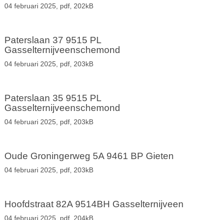
04 februari 2025,
pdf
, 202kB
Paterslaan 37 9515 PL
Gasselternijveenschemond
04 februari 2025,
pdf
, 203kB
Paterslaan 35 9515 PL
Gasselternijveenschemond
04 februari 2025,
pdf
, 203kB
Oude Groningerweg 5A 9461 BP Gieten
04 februari 2025,
pdf
, 203kB
Hoofdstraat 82A 9514BH Gasselternijveen
04 februari 2025,
pdf
, 204kB