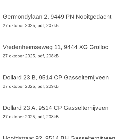
Germondylaan 2, 9449 PN Nooitgedacht
27 oktober 2025,
pdf
, 207kB
Vredenheimseweg 11, 9444 XG Grolloo
27 oktober 2025,
pdf
, 208kB
Dollard 23 B, 9514 CP Gasselternijveen
27 oktober 2025,
pdf
, 209kB
Dollard 23 A, 9514 CP Gasselternijveen
27 oktober 2025,
pdf
, 208kB
Hoofdstraat 92, 9514 BH Gasselternijveen