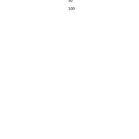
50
100