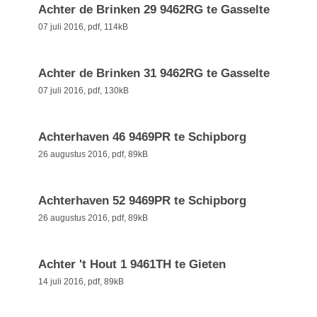
Achter de Brinken 29 9462RG te Gasselte
07 juli 2016,
pdf
, 114kB
Achter de Brinken 31 9462RG te Gasselte
07 juli 2016,
pdf
, 130kB
Achterhaven 46 9469PR te Schipborg
26 augustus 2016,
pdf
, 89kB
Achterhaven 52 9469PR te Schipborg
26 augustus 2016,
pdf
, 89kB
Achter 't Hout 1 9461TH te Gieten
14 juli 2016,
pdf
, 89kB