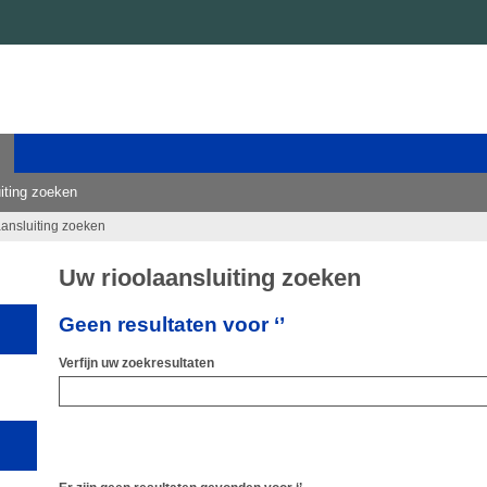
iting zoeken
aansluiting zoeken
Uw rioolaansluiting zoeken
Geen resultaten voor ‘’
Verfijn uw zoekresultaten