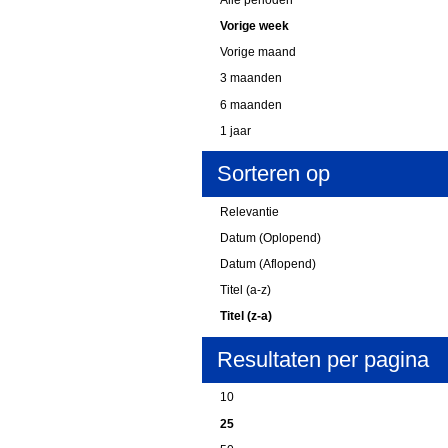
Vorige week
Vorige maand
3 maanden
6 maanden
1 jaar
Sorteren op
Relevantie
Datum (Oplopend)
Datum (Aflopend)
Titel (a-z)
Titel (z-a)
Resultaten per pagina
10
25