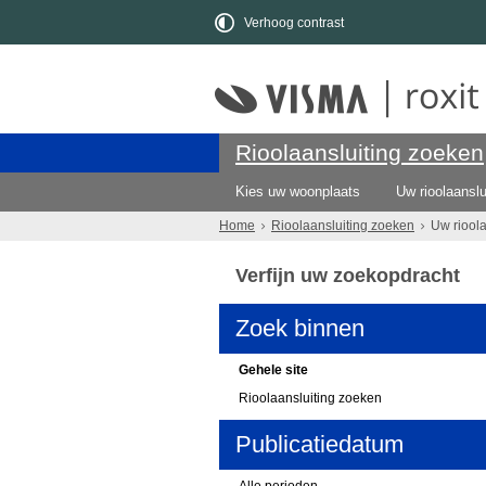
Verhoog contrast
Rioolaansluiting zoeken
Kies uw woonplaats
Uw rioolaanslu
Home
Rioolaansluiting zoeken
Uw riool
Verfijn uw zoekopdracht
Zoek binnen
Gehele site
Rioolaansluiting zoeken
Publicatiedatum
Alle perioden