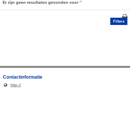
Er zijn geen resultaten gevonden voor
‘’
Filters
Contactinformatie
http://