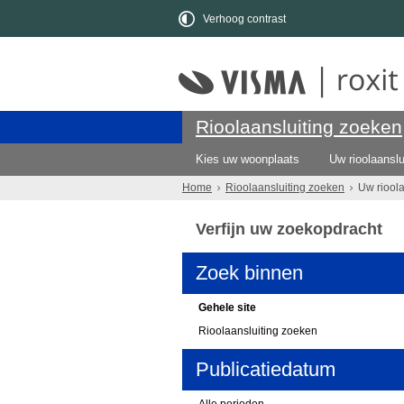
Verhoog contrast
Rioolaansluiting zoeken
Kies uw woonplaats
Uw rioolaanslu
Home
Rioolaansluiting zoeken
Uw riool
Verfijn uw zoekopdracht
Zoek binnen
Gehele site
Rioolaansluiting zoeken
Publicatiedatum
Alle perioden