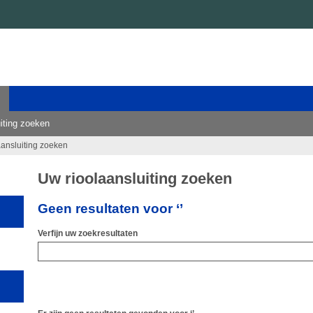
iting zoeken
aansluiting zoeken
Uw rioolaansluiting zoeken
Geen resultaten voor ‘’
Verfijn uw zoekresultaten