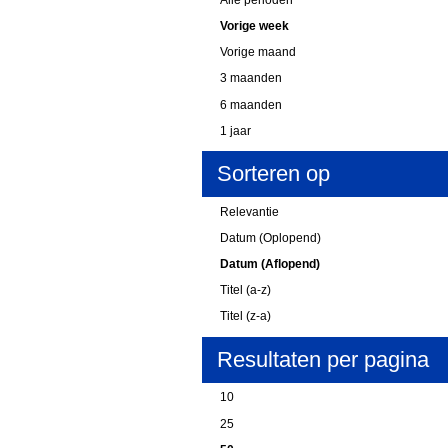
Vorige week
Vorige maand
3 maanden
6 maanden
1 jaar
Sorteren op
Relevantie
Datum (Oplopend)
Datum (Aflopend)
Titel (a-z)
Titel (z-a)
Resultaten per pagina
10
25