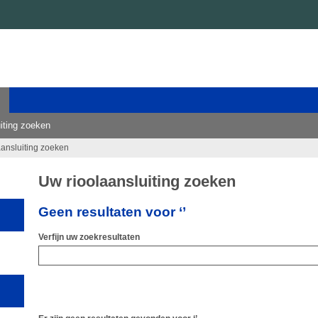
iting zoeken
aansluiting zoeken
Uw rioolaansluiting zoeken
Geen resultaten voor ‘’
Verfijn uw zoekresultaten