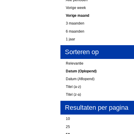
Vorige week
Vorige maand
3 maanden
6 maanden
1 jaar
Sorteren op
Relevantie
Datum (Oplopend)
Datum (Aflopend)
Titel (a-z)
Titel (z-a)
Resultaten per pagina
10
25