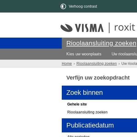
Verhoog contrast
Rioolaansluiting zoeken
Kies uw woonplaats
Uw rioolaanslu
Home
Rioolaansluiting zoeken
Uw riool
Verfijn uw zoekopdracht
Zoek binnen
Gehele site
Rioolaansluiting zoeken
Publicatiedatum
Alle perioden