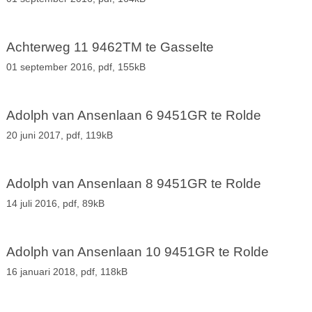
Achterweg 11 9462TM te Gasselte
01 september 2016,
pdf
, 155kB
Adolph van Ansenlaan 6 9451GR te Rolde
20 juni 2017,
pdf
, 119kB
Adolph van Ansenlaan 8 9451GR te Rolde
14 juli 2016,
pdf
, 89kB
Adolph van Ansenlaan 10 9451GR te Rolde
16 januari 2018,
pdf
, 118kB