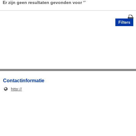
Er zijn geen resultaten gevonden voor
‘’
Filters
Contactinformatie
http://