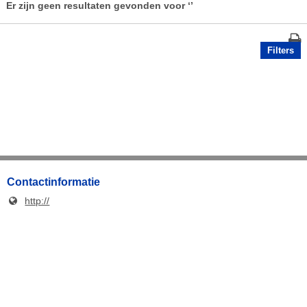
Er zijn geen resultaten gevonden voor
‘’
Filters
Contactinformatie
http://