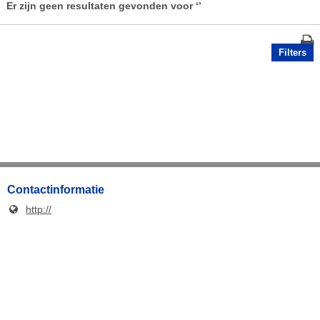
Er zijn geen resultaten gevonden voor
‘’
Filters
Contactinformatie
http://