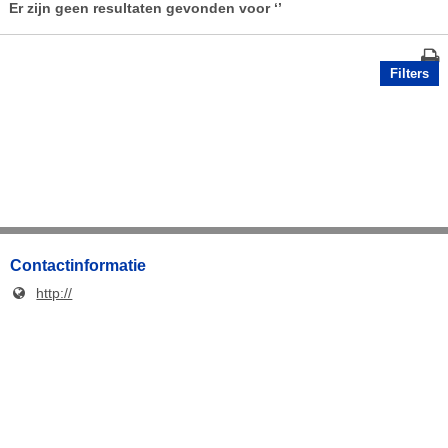
Er zijn geen resultaten gevonden voor
‘’
Filters
Contactinformatie
http://