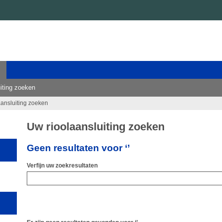
iting zoeken
aansluiting zoeken
Uw rioolaansluiting zoeken
Geen resultaten voor ‘’
Verfijn uw zoekresultaten