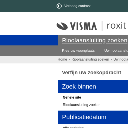
Verhoog contrast
Rioolaansluiting zoeken
Kies uw woonplaats
Uw rioolaanslu
Home
Rioolaansluiting zoeken
Uw riool
Verfijn uw zoekopdracht
Zoek binnen
Gehele site
Rioolaansluiting zoeken
Publicatiedatum
Alle perioden