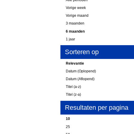
Vorige week
Vorige maand
3 maanden
6 maanden
1 jaar
Sorteren op
Relevantie
Datum (Oplopend)
Datum (Aflopend)
Titel (a-z)
Titel (z-a)
Resultaten per pagina
10
25