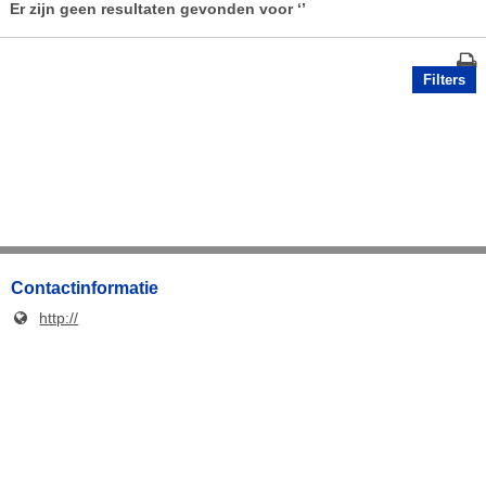
Er zijn geen resultaten gevonden voor
‘’
Filters
Contactinformatie
http://