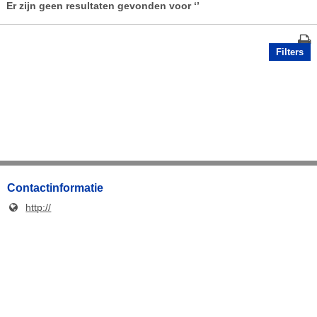
Er zijn geen resultaten gevonden voor
‘’
Filters
Contactinformatie
http://