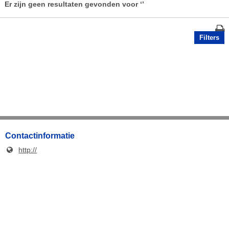
Er zijn geen resultaten gevonden voor
‘’
Filters
Contactinformatie
http://