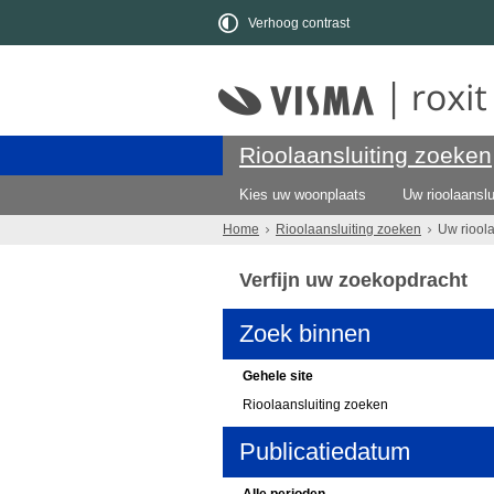
Verhoog contrast
Rioolaansluiting zoeken
Kies uw woonplaats
Uw rioolaanslu
Home
Rioolaansluiting zoeken
Uw riool
Verfijn uw zoekopdracht
Zoek binnen
Gehele site
Rioolaansluiting zoeken
Publicatiedatum
Alle perioden