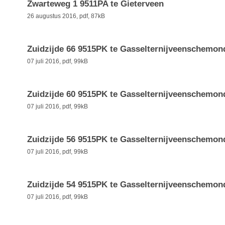
Zwarteweg 1 9511PA te Gieterveen
26 augustus 2016,
pdf
, 87kB
Zuidzijde 66 9515PK te Gasselternijveenschemon
07 juli 2016,
pdf
, 99kB
Zuidzijde 60 9515PK te Gasselternijveenschemon
07 juli 2016,
pdf
, 99kB
Zuidzijde 56 9515PK te Gasselternijveenschemon
07 juli 2016,
pdf
, 99kB
Zuidzijde 54 9515PK te Gasselternijveenschemon
07 juli 2016,
pdf
, 99kB