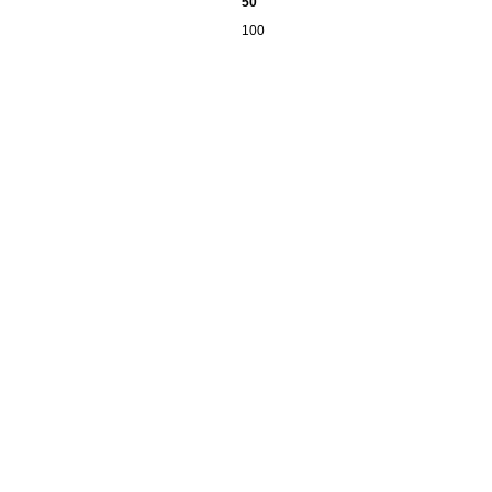
50
100