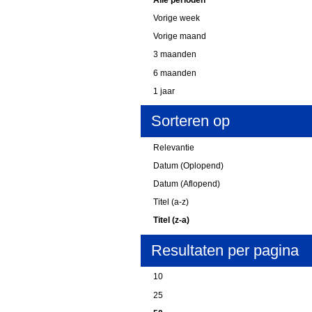
Vorige week
Vorige maand
3 maanden
6 maanden
1 jaar
Sorteren op
Relevantie
Datum (Oplopend)
Datum (Aflopend)
Titel (a-z)
Titel (z-a)
Resultaten per pagina
10
25