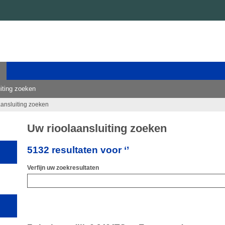
iting zoeken
aansluiting zoeken
Uw rioolaansluiting zoeken
5132 resultaten voor ‘’
Verfijn uw zoekresultaten