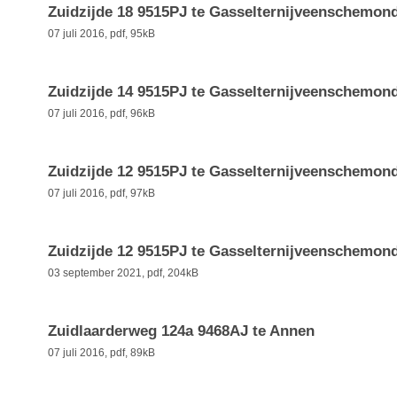
Zuidzijde 18 9515PJ te Gasselternijveenschemon
07 juli 2016,
pdf
, 95kB
Zuidzijde 14 9515PJ te Gasselternijveenschemon
07 juli 2016,
pdf
, 96kB
Zuidzijde 12 9515PJ te Gasselternijveenschemon
07 juli 2016,
pdf
, 97kB
Zuidzijde 12 9515PJ te Gasselternijveenschemon
03 september 2021,
pdf
, 204kB
Zuidlaarderweg 124a 9468AJ te Annen
07 juli 2016,
pdf
, 89kB