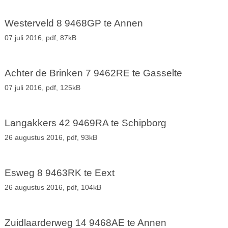
Westerveld 8 9468GP te Annen
07 juli 2016,
pdf
, 87kB
Achter de Brinken 7 9462RE te Gasselte
07 juli 2016,
pdf
, 125kB
Langakkers 42 9469RA te Schipborg
26 augustus 2016,
pdf
, 93kB
Esweg 8 9463RK te Eext
26 augustus 2016,
pdf
, 104kB
Zuidlaarderweg 14 9468AE te Annen