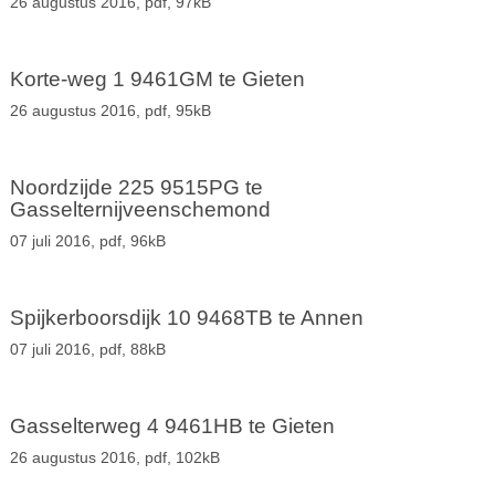
26 augustus 2016,
pdf
, 97kB
Korte-weg 1 9461GM te Gieten
26 augustus 2016,
pdf
, 95kB
Noordzijde 225 9515PG te
Gasselternijveenschemond
07 juli 2016,
pdf
, 96kB
Spijkerboorsdijk 10 9468TB te Annen
07 juli 2016,
pdf
, 88kB
Gasselterweg 4 9461HB te Gieten
26 augustus 2016,
pdf
, 102kB