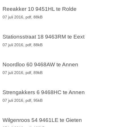
Reeakker 10 9451HL te Rolde
07 juli 2016,
pdf
, 88kB
Stationsstraat 18 9463RM te Eext
07 juli 2016,
pdf
, 88kB
Noordloo 60 9468AW te Annen
07 juli 2016,
pdf
, 89kB
Strengakkers 6 9468HC te Annen
07 juli 2016,
pdf
, 95kB
Wilgenroos 54 9461LE te Gieten