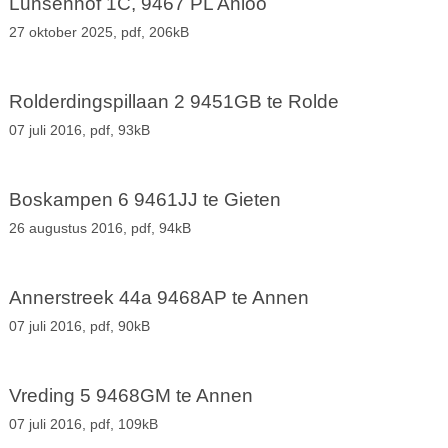
Lunsenhof 1C, 9467 PL Anloo
27 oktober 2025,
pdf
, 206kB
Rolderdingspillaan 2 9451GB te Rolde
07 juli 2016,
pdf
, 93kB
Boskampen 6 9461JJ te Gieten
26 augustus 2016,
pdf
, 94kB
Annerstreek 44a 9468AP te Annen
07 juli 2016,
pdf
, 90kB
Vreding 5 9468GM te Annen
07 juli 2016,
pdf
, 109kB