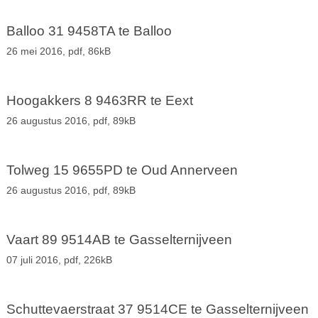
Balloo 31 9458TA te Balloo
26 mei 2016,
pdf
, 86kB
Hoogakkers 8 9463RR te Eext
26 augustus 2016,
pdf
, 89kB
Tolweg 15 9655PD te Oud Annerveen
26 augustus 2016,
pdf
, 89kB
Vaart 89 9514AB te Gasselternijveen
07 juli 2016,
pdf
, 226kB
Schuttevaerstraat 37 9514CE te Gasselternijveen