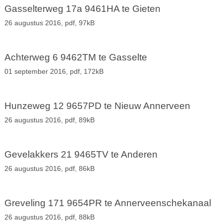
Gasselterweg 17a 9461HA te Gieten
26 augustus 2016,
pdf
, 97kB
Achterweg 6 9462TM te Gasselte
01 september 2016,
pdf
, 172kB
Hunzeweg 12 9657PD te Nieuw Annerveen
26 augustus 2016,
pdf
, 89kB
Gevelakkers 21 9465TV te Anderen
26 augustus 2016,
pdf
, 86kB
Greveling 171 9654PR te Annerveenschekanaal
26 augustus 2016,
pdf
, 88kB