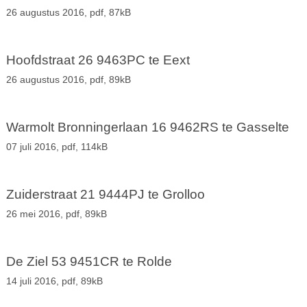
26 augustus 2016,
pdf
, 87kB
Hoofdstraat 26 9463PC te Eext
26 augustus 2016,
pdf
, 89kB
Warmolt Bronningerlaan 16 9462RS te Gasselte
07 juli 2016,
pdf
, 114kB
Zuiderstraat 21 9444PJ te Grolloo
26 mei 2016,
pdf
, 89kB
De Ziel 53 9451CR te Rolde
14 juli 2016,
pdf
, 89kB