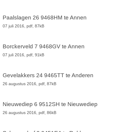
Paalslagen 26 9468HM te Annen
07 juli 2016,
pdf
, 87kB
Borckerveld 7 9468GV te Annen
07 juli 2016,
pdf
, 91kB
Gevelakkers 24 9465TT te Anderen
26 augustus 2016,
pdf
, 87kB
Nieuwediep 6 9512SH te Nieuwediep
26 augustus 2016,
pdf
, 86kB