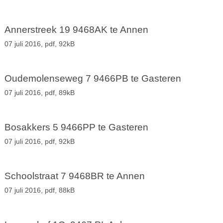
Annerstreek 19 9468AK te Annen
07 juli 2016,
pdf
, 92kB
Oudemolenseweg 7 9466PB te Gasteren
07 juli 2016,
pdf
, 89kB
Bosakkers 5 9466PP te Gasteren
07 juli 2016,
pdf
, 92kB
Schoolstraat 7 9468BR te Annen
07 juli 2016,
pdf
, 88kB