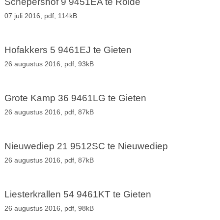
Schepershof 9 9451EA te Rolde
07 juli 2016,
pdf
, 114kB
Hofakkers 5 9461EJ te Gieten
26 augustus 2016,
pdf
, 93kB
Grote Kamp 36 9461LG te Gieten
26 augustus 2016,
pdf
, 87kB
Nieuwediep 21 9512SC te Nieuwediep
26 augustus 2016,
pdf
, 87kB
Liesterkrallen 54 9461KT te Gieten
26 augustus 2016,
pdf
, 98kB