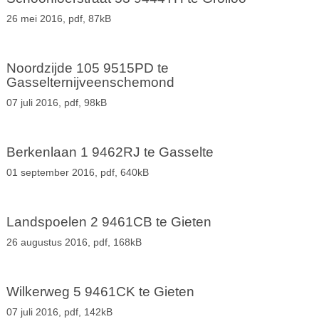
26 mei 2016,
pdf
, 87kB
Noordzijde 105 9515PD te
Gasselternijveenschemond
07 juli 2016,
pdf
, 98kB
Berkenlaan 1 9462RJ te Gasselte
01 september 2016,
pdf
, 640kB
Landspoelen 2 9461CB te Gieten
26 augustus 2016,
pdf
, 168kB
Wilkerweg 5 9461CK te Gieten
07 juli 2016,
pdf
, 142kB