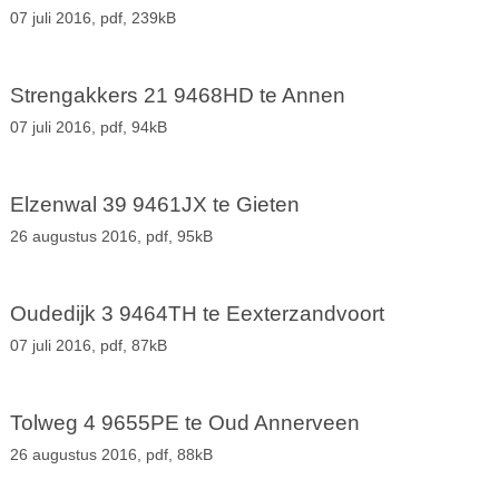
07 juli 2016,
pdf
, 239kB
Strengakkers 21 9468HD te Annen
07 juli 2016,
pdf
, 94kB
Elzenwal 39 9461JX te Gieten
26 augustus 2016,
pdf
, 95kB
Oudedijk 3 9464TH te Eexterzandvoort
07 juli 2016,
pdf
, 87kB
Tolweg 4 9655PE te Oud Annerveen
26 augustus 2016,
pdf
, 88kB