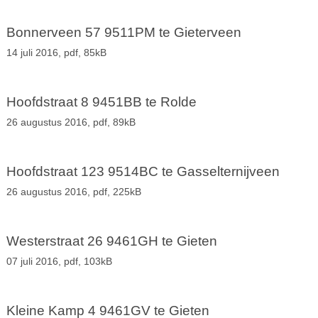
Bonnerveen 57 9511PM te Gieterveen
14 juli 2016,
pdf
, 85kB
Hoofdstraat 8 9451BB te Rolde
26 augustus 2016,
pdf
, 89kB
Hoofdstraat 123 9514BC te Gasselternijveen
26 augustus 2016,
pdf
, 225kB
Westerstraat 26 9461GH te Gieten
07 juli 2016,
pdf
, 103kB
Kleine Kamp 4 9461GV te Gieten