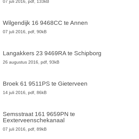
07 juli 2016,
pdf
, 133kB
Wilgendijk 16 9468CC te Annen
07 juli 2016,
pdf
, 90kB
Langakkers 23 9469RA te Schipborg
26 augustus 2016,
pdf
, 93kB
Broek 61 9511PS te Gieterveen
14 juli 2016,
pdf
, 86kB
Semsstraat 161 9659PN te
Eexterveenschekanaal
07 juli 2016,
pdf
, 89kB