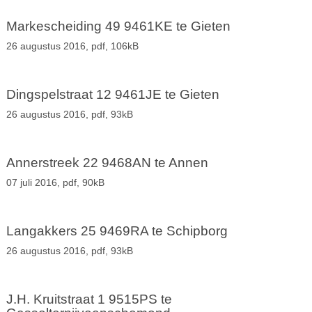
Markescheiding 49 9461KE te Gieten
26 augustus 2016,
pdf
, 106kB
Dingspelstraat 12 9461JE te Gieten
26 augustus 2016,
pdf
, 93kB
Annerstreek 22 9468AN te Annen
07 juli 2016,
pdf
, 90kB
Langakkers 25 9469RA te Schipborg
26 augustus 2016,
pdf
, 93kB
J.H. Kruitstraat 1 9515PS te