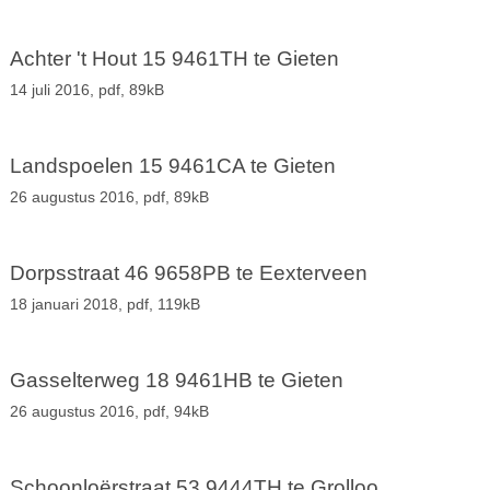
Achter 't Hout 15 9461TH te Gieten
14 juli 2016,
pdf
, 89kB
Landspoelen 15 9461CA te Gieten
26 augustus 2016,
pdf
, 89kB
Dorpsstraat 46 9658PB te Eexterveen
18 januari 2018,
pdf
, 119kB
Gasselterweg 18 9461HB te Gieten
26 augustus 2016,
pdf
, 94kB
Schoonloërstraat 53 9444TH te Grolloo