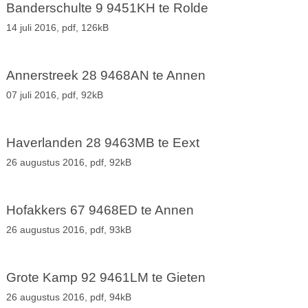
Banderschulte 9 9451KH te Rolde
14 juli 2016,
pdf
, 126kB
Annerstreek 28 9468AN te Annen
07 juli 2016,
pdf
, 92kB
Haverlanden 28 9463MB te Eext
26 augustus 2016,
pdf
, 92kB
Hofakkers 67 9468ED te Annen
26 augustus 2016,
pdf
, 93kB
Grote Kamp 92 9461LM te Gieten
26 augustus 2016,
pdf
, 94kB