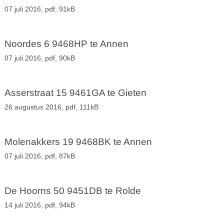
07 juli 2016,
pdf
, 91kB
Noordes 6 9468HP te Annen
07 juli 2016,
pdf
, 90kB
Asserstraat 15 9461GA te Gieten
26 augustus 2016,
pdf
, 111kB
Molenakkers 19 9468BK te Annen
07 juli 2016,
pdf
, 87kB
De Hoorns 50 9451DB te Rolde
14 juli 2016,
pdf
, 94kB