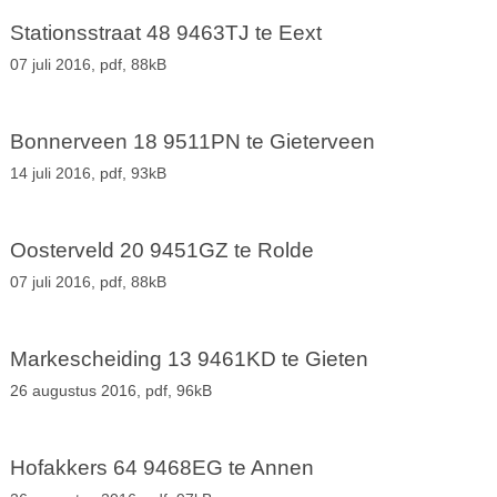
Stationsstraat 48 9463TJ te Eext
07 juli 2016,
pdf
, 88kB
Bonnerveen 18 9511PN te Gieterveen
14 juli 2016,
pdf
, 93kB
Oosterveld 20 9451GZ te Rolde
07 juli 2016,
pdf
, 88kB
Markescheiding 13 9461KD te Gieten
26 augustus 2016,
pdf
, 96kB
Hofakkers 64 9468EG te Annen