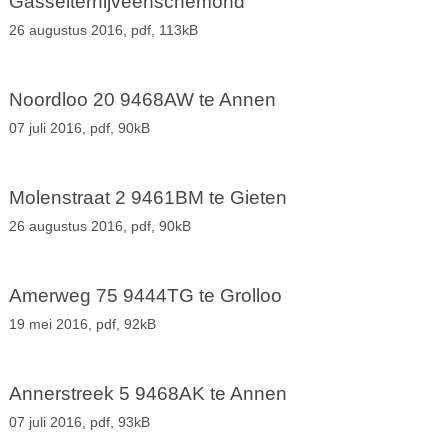
Gasselternijveenschemond
26 augustus 2016,
pdf
, 113kB
Noordloo 20 9468AW te Annen
07 juli 2016,
pdf
, 90kB
Molenstraat 2 9461BM te Gieten
26 augustus 2016,
pdf
, 90kB
Amerweg 75 9444TG te Grolloo
19 mei 2016,
pdf
, 92kB
Annerstreek 5 9468AK te Annen
07 juli 2016,
pdf
, 93kB