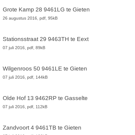
Grote Kamp 28 9461LG te Gieten
26 augustus 2016,
pdf
, 95kB
Stationsstraat 29 9463TH te Eext
07 juli 2016,
pdf
, 89kB
Wilgenroos 50 9461LE te Gieten
07 juli 2016,
pdf
, 144kB
Olde Hof 13 9462RP te Gasselte
07 juli 2016,
pdf
, 112kB
Zandvoort 4 9461TB te Gieten