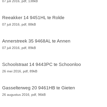
07 juli 2016,
pdf
, 138kB
Reeakker 14 9451HL te Rolde
07 juli 2016,
pdf
, 88kB
Annerstreek 35 9468AL te Annen
07 juli 2016,
pdf
, 89kB
Schoolstraat 14 9443PC te Schoonloo
26 mei 2016,
pdf
, 89kB
Gasselterweg 20 9461HB te Gieten
26 augustus 2016,
pdf
, 96kB