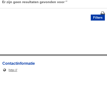
Er zijn geen resultaten gevonden voor
‘’
Filters
Contactinformatie
http://