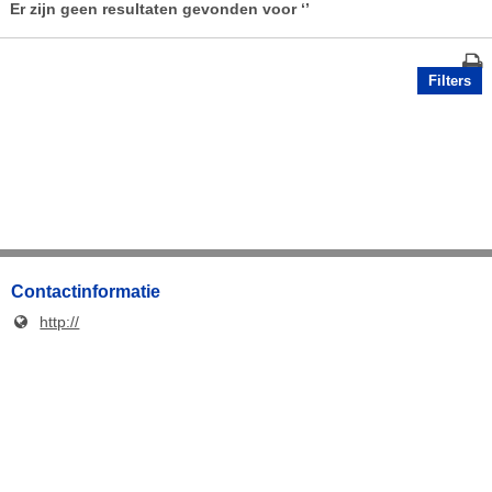
Er zijn geen resultaten gevonden voor
‘’
Filters
Contactinformatie
http://