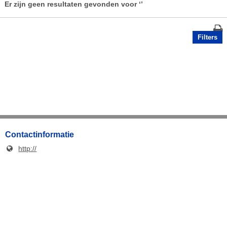
Er zijn geen resultaten gevonden voor
‘’
Filters
Contactinformatie
http://