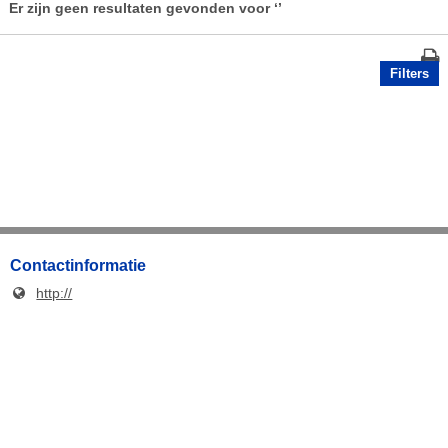
Er zijn geen resultaten gevonden voor
‘’
Filters
Contactinformatie
http://