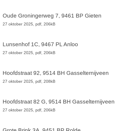
Oude Groningerweg 7, 9461 BP Gieten
27 oktober 2025,
pdf
, 206kB
Lunsenhof 1C, 9467 PL Anloo
27 oktober 2025,
pdf
, 206kB
Hoofdstraat 92, 9514 BH Gasselternijveen
27 oktober 2025,
pdf
, 208kB
Hoofdstraat 82 G, 9514 BH Gasselternijveen
27 oktober 2025,
pdf
, 206kB
Grote Brink 3A, 9451 BP Rolde