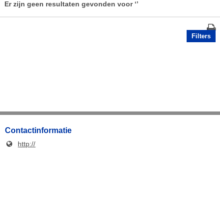
Er zijn geen resultaten gevonden voor
‘’
Filters
Contactinformatie
http://