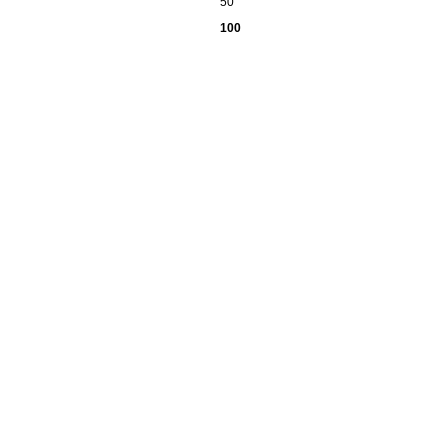
50
100