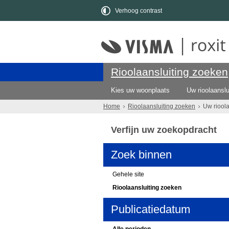
Verhoog contrast
Rioolaansluiting zoeken
Kies uw woonplaats
Uw rioolaanslu
Home
Rioolaansluiting zoeken
Uw riool
Verfijn uw zoekopdracht
Zoek binnen
Gehele site
Rioolaansluiting zoeken
Publicatiedatum
Alle perioden