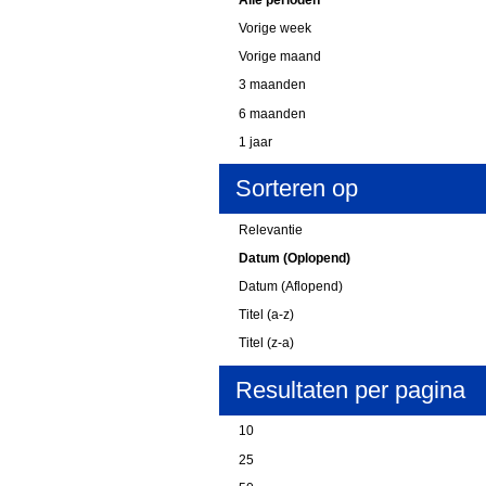
Vorige week
Vorige maand
3 maanden
6 maanden
1 jaar
Sorteren op
Relevantie
Datum (Oplopend)
Datum (Aflopend)
Titel (a-z)
Titel (z-a)
Resultaten per pagina
10
25