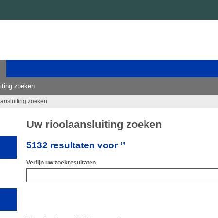
iting zoeken
aansluiting zoeken
Uw rioolaansluiting zoeken
5132 resultaten voor ‘’
Verfijn uw zoekresultaten