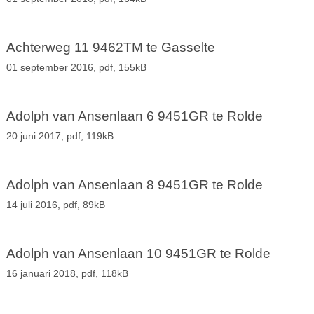
Achterweg 11 9462TM te Gasselte
01 september 2016,
pdf
, 155kB
Adolph van Ansenlaan 6 9451GR te Rolde
20 juni 2017,
pdf
, 119kB
Adolph van Ansenlaan 8 9451GR te Rolde
14 juli 2016,
pdf
, 89kB
Adolph van Ansenlaan 10 9451GR te Rolde
16 januari 2018,
pdf
, 118kB