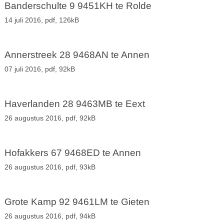
Banderschulte 9 9451KH te Rolde
14 juli 2016,
pdf
, 126kB
Annerstreek 28 9468AN te Annen
07 juli 2016,
pdf
, 92kB
Haverlanden 28 9463MB te Eext
26 augustus 2016,
pdf
, 92kB
Hofakkers 67 9468ED te Annen
26 augustus 2016,
pdf
, 93kB
Grote Kamp 92 9461LM te Gieten
26 augustus 2016,
pdf
, 94kB