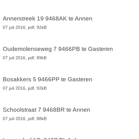
Annerstreek 19 9468AK te Annen
07 juli 2016,
pdf
, 92kB
Oudemolenseweg 7 9466PB te Gasteren
07 juli 2016,
pdf
, 89kB
Bosakkers 5 9466PP te Gasteren
07 juli 2016,
pdf
, 92kB
Schoolstraat 7 9468BR te Annen
07 juli 2016,
pdf
, 88kB