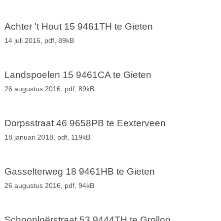
Achter 't Hout 15 9461TH te Gieten
14 juli 2016,
pdf
, 89kB
Landspoelen 15 9461CA te Gieten
26 augustus 2016,
pdf
, 89kB
Dorpsstraat 46 9658PB te Eexterveen
18 januari 2018,
pdf
, 119kB
Gasselterweg 18 9461HB te Gieten
26 augustus 2016,
pdf
, 94kB
Schoonloërstraat 53 9444TH te Grolloo