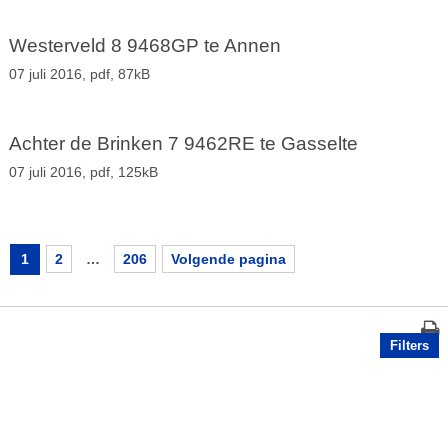
Westerveld 8 9468GP te Annen
07 juli 2016,
pdf
, 87kB
Achter de Brinken 7 9462RE te Gasselte
07 juli 2016,
pdf
, 125kB
1
2
…
206
Volgende pagina
Filters