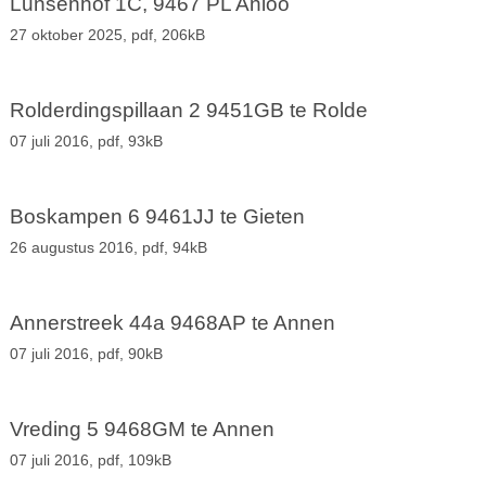
Lunsenhof 1C, 9467 PL Anloo
27 oktober 2025,
pdf
, 206kB
Rolderdingspillaan 2 9451GB te Rolde
07 juli 2016,
pdf
, 93kB
Boskampen 6 9461JJ te Gieten
26 augustus 2016,
pdf
, 94kB
Annerstreek 44a 9468AP te Annen
07 juli 2016,
pdf
, 90kB
Vreding 5 9468GM te Annen
07 juli 2016,
pdf
, 109kB