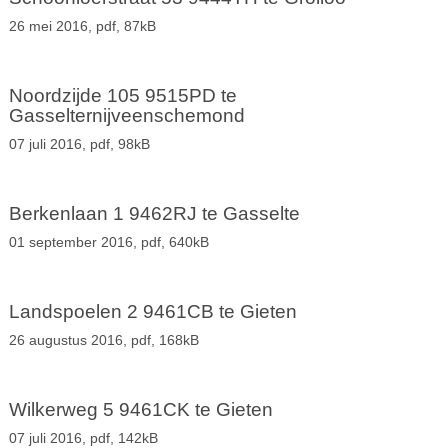
26 mei 2016,
pdf
, 87kB
Noordzijde 105 9515PD te
Gasselternijveenschemond
07 juli 2016,
pdf
, 98kB
Berkenlaan 1 9462RJ te Gasselte
01 september 2016,
pdf
, 640kB
Landspoelen 2 9461CB te Gieten
26 augustus 2016,
pdf
, 168kB
Wilkerweg 5 9461CK te Gieten
07 juli 2016,
pdf
, 142kB