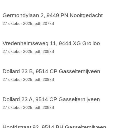
Germondylaan 2, 9449 PN Nooitgedacht
27 oktober 2025,
pdf
, 207kB
Vredenheimseweg 11, 9444 XG Grolloo
27 oktober 2025,
pdf
, 208kB
Dollard 23 B, 9514 CP Gasselternijveen
27 oktober 2025,
pdf
, 209kB
Dollard 23 A, 9514 CP Gasselternijveen
27 oktober 2025,
pdf
, 208kB
Hoofdstraat 92, 9514 BH Gasselternijveen