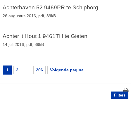
Achterhaven 52 9469PR te Schipborg
26 augustus 2016,
pdf
, 89kB
Achter 't Hout 1 9461TH te Gieten
14 juli 2016,
pdf
, 89kB
1
2
…
206
Volgende pagina
Filters