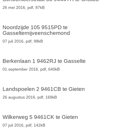
26 mei 2016,
pdf
, 87kB
Noordzijde 105 9515PD te
Gasselternijveenschemond
07 juli 2016,
pdf
, 98kB
Berkenlaan 1 9462RJ te Gasselte
01 september 2016,
pdf
, 640kB
Landspoelen 2 9461CB te Gieten
26 augustus 2016,
pdf
, 168kB
Wilkerweg 5 9461CK te Gieten
07 juli 2016,
pdf
, 142kB