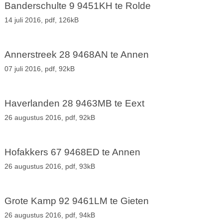
Banderschulte 9 9451KH te Rolde
14 juli 2016,
pdf
, 126kB
Annerstreek 28 9468AN te Annen
07 juli 2016,
pdf
, 92kB
Haverlanden 28 9463MB te Eext
26 augustus 2016,
pdf
, 92kB
Hofakkers 67 9468ED te Annen
26 augustus 2016,
pdf
, 93kB
Grote Kamp 92 9461LM te Gieten
26 augustus 2016,
pdf
, 94kB