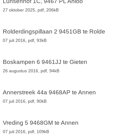
Lunsenhof 1C, 9467 PL Anloo
27 oktober 2025,
pdf
, 206kB
Rolderdingspillaan 2 9451GB te Rolde
07 juli 2016,
pdf
, 93kB
Boskampen 6 9461JJ te Gieten
26 augustus 2016,
pdf
, 94kB
Annerstreek 44a 9468AP te Annen
07 juli 2016,
pdf
, 90kB
Vreding 5 9468GM te Annen
07 juli 2016,
pdf
, 109kB