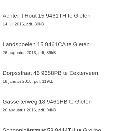
Achter 't Hout 15 9461TH te Gieten
14 juli 2016,
pdf
, 89kB
Landspoelen 15 9461CA te Gieten
26 augustus 2016,
pdf
, 89kB
Dorpsstraat 46 9658PB te Eexterveen
18 januari 2018,
pdf
, 119kB
Gasselterweg 18 9461HB te Gieten
26 augustus 2016,
pdf
, 94kB
Schoonloërstraat 53 9444TH te Grolloo