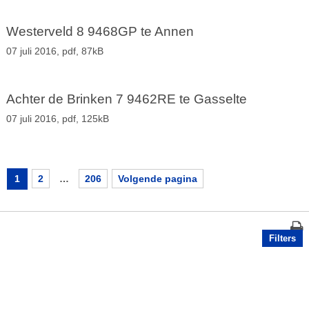
Westerveld 8 9468GP te Annen
07 juli 2016,
pdf
, 87kB
Achter de Brinken 7 9462RE te Gasselte
07 juli 2016,
pdf
, 125kB
1
2
…
206
Volgende pagina
Filters