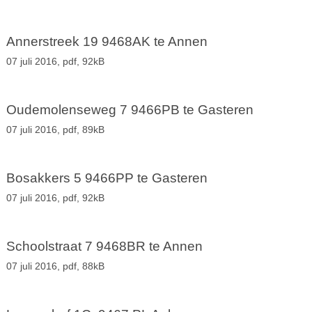
Annerstreek 19 9468AK te Annen
07 juli 2016,
pdf
, 92kB
Oudemolenseweg 7 9466PB te Gasteren
07 juli 2016,
pdf
, 89kB
Bosakkers 5 9466PP te Gasteren
07 juli 2016,
pdf
, 92kB
Schoolstraat 7 9468BR te Annen
07 juli 2016,
pdf
, 88kB