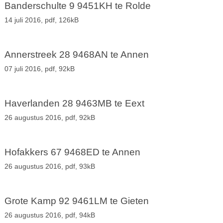
Banderschulte 9 9451KH te Rolde
14 juli 2016,
pdf
, 126kB
Annerstreek 28 9468AN te Annen
07 juli 2016,
pdf
, 92kB
Haverlanden 28 9463MB te Eext
26 augustus 2016,
pdf
, 92kB
Hofakkers 67 9468ED te Annen
26 augustus 2016,
pdf
, 93kB
Grote Kamp 92 9461LM te Gieten
26 augustus 2016,
pdf
, 94kB