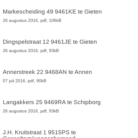
Markescheiding 49 9461KE te Gieten
26 augustus 2016,
pdf
, 106kB
Dingspelstraat 12 9461JE te Gieten
26 augustus 2016,
pdf
, 93kB
Annerstreek 22 9468AN te Annen
07 juli 2016,
pdf
, 90kB
Langakkers 25 9469RA te Schipborg
26 augustus 2016,
pdf
, 93kB
J.H. Kruitstraat 1 9515PS te