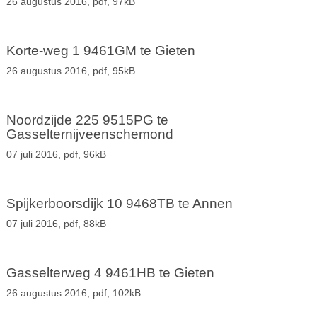
26 augustus 2016,
pdf
, 97kB
Korte-weg 1 9461GM te Gieten
26 augustus 2016,
pdf
, 95kB
Noordzijde 225 9515PG te
Gasselternijveenschemond
07 juli 2016,
pdf
, 96kB
Spijkerboorsdijk 10 9468TB te Annen
07 juli 2016,
pdf
, 88kB
Gasselterweg 4 9461HB te Gieten
26 augustus 2016,
pdf
, 102kB