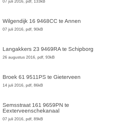
07 juli 2016,
pdf
, 133kB
Wilgendijk 16 9468CC te Annen
07 juli 2016,
pdf
, 90kB
Langakkers 23 9469RA te Schipborg
26 augustus 2016,
pdf
, 93kB
Broek 61 9511PS te Gieterveen
14 juli 2016,
pdf
, 86kB
Semsstraat 161 9659PN te
Eexterveenschekanaal
07 juli 2016,
pdf
, 89kB