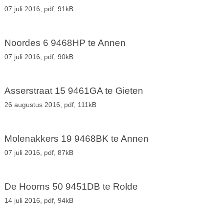
07 juli 2016,
pdf
, 91kB
Noordes 6 9468HP te Annen
07 juli 2016,
pdf
, 90kB
Asserstraat 15 9461GA te Gieten
26 augustus 2016,
pdf
, 111kB
Molenakkers 19 9468BK te Annen
07 juli 2016,
pdf
, 87kB
De Hoorns 50 9451DB te Rolde
14 juli 2016,
pdf
, 94kB