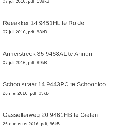
07 juli 2016,
pdf
, 138kB
Reeakker 14 9451HL te Rolde
07 juli 2016,
pdf
, 88kB
Annerstreek 35 9468AL te Annen
07 juli 2016,
pdf
, 89kB
Schoolstraat 14 9443PC te Schoonloo
26 mei 2016,
pdf
, 89kB
Gasselterweg 20 9461HB te Gieten
26 augustus 2016,
pdf
, 96kB