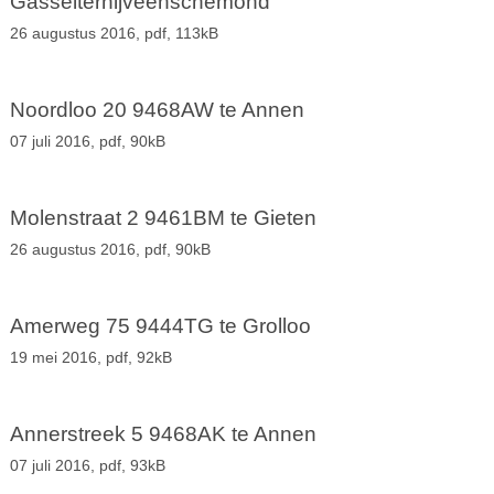
Gasselternijveenschemond
26 augustus 2016,
pdf
, 113kB
Noordloo 20 9468AW te Annen
07 juli 2016,
pdf
, 90kB
Molenstraat 2 9461BM te Gieten
26 augustus 2016,
pdf
, 90kB
Amerweg 75 9444TG te Grolloo
19 mei 2016,
pdf
, 92kB
Annerstreek 5 9468AK te Annen
07 juli 2016,
pdf
, 93kB