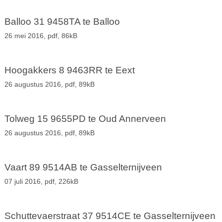
Balloo 31 9458TA te Balloo
26 mei 2016,
pdf
, 86kB
Hoogakkers 8 9463RR te Eext
26 augustus 2016,
pdf
, 89kB
Tolweg 15 9655PD te Oud Annerveen
26 augustus 2016,
pdf
, 89kB
Vaart 89 9514AB te Gasselternijveen
07 juli 2016,
pdf
, 226kB
Schuttevaerstraat 37 9514CE te Gasselternijveen