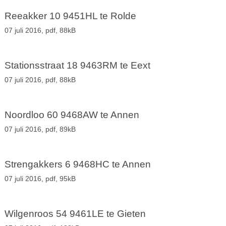
Reeakker 10 9451HL te Rolde
07 juli 2016,
pdf
, 88kB
Stationsstraat 18 9463RM te Eext
07 juli 2016,
pdf
, 88kB
Noordloo 60 9468AW te Annen
07 juli 2016,
pdf
, 89kB
Strengakkers 6 9468HC te Annen
07 juli 2016,
pdf
, 95kB
Wilgenroos 54 9461LE te Gieten