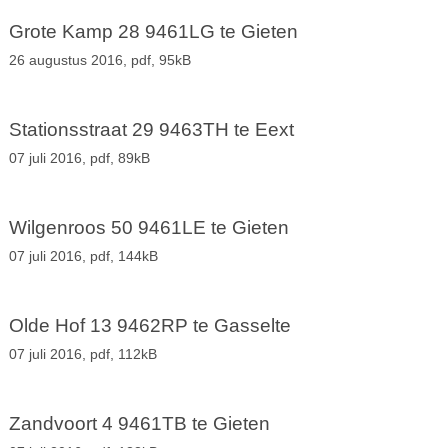
Grote Kamp 28 9461LG te Gieten
26 augustus 2016,
pdf
, 95kB
Stationsstraat 29 9463TH te Eext
07 juli 2016,
pdf
, 89kB
Wilgenroos 50 9461LE te Gieten
07 juli 2016,
pdf
, 144kB
Olde Hof 13 9462RP te Gasselte
07 juli 2016,
pdf
, 112kB
Zandvoort 4 9461TB te Gieten