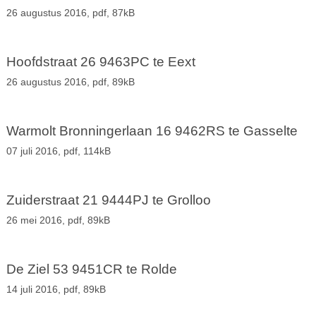
26 augustus 2016,
pdf
, 87kB
Hoofdstraat 26 9463PC te Eext
26 augustus 2016,
pdf
, 89kB
Warmolt Bronningerlaan 16 9462RS te Gasselte
07 juli 2016,
pdf
, 114kB
Zuiderstraat 21 9444PJ te Grolloo
26 mei 2016,
pdf
, 89kB
De Ziel 53 9451CR te Rolde
14 juli 2016,
pdf
, 89kB