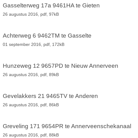
Gasselterweg 17a 9461HA te Gieten
26 augustus 2016,
pdf
, 97kB
Achterweg 6 9462TM te Gasselte
01 september 2016,
pdf
, 172kB
Hunzeweg 12 9657PD te Nieuw Annerveen
26 augustus 2016,
pdf
, 89kB
Gevelakkers 21 9465TV te Anderen
26 augustus 2016,
pdf
, 86kB
Greveling 171 9654PR te Annerveenschekanaal
26 augustus 2016,
pdf
, 88kB