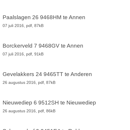
Paalslagen 26 9468HM te Annen
07 juli 2016,
pdf
, 87kB
Borckerveld 7 9468GV te Annen
07 juli 2016,
pdf
, 91kB
Gevelakkers 24 9465TT te Anderen
26 augustus 2016,
pdf
, 87kB
Nieuwediep 6 9512SH te Nieuwediep
26 augustus 2016,
pdf
, 86kB