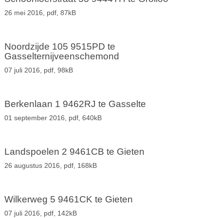
26 mei 2016,
pdf
, 87kB
Noordzijde 105 9515PD te
Gasselternijveenschemond
07 juli 2016,
pdf
, 98kB
Berkenlaan 1 9462RJ te Gasselte
01 september 2016,
pdf
, 640kB
Landspoelen 2 9461CB te Gieten
26 augustus 2016,
pdf
, 168kB
Wilkerweg 5 9461CK te Gieten
07 juli 2016,
pdf
, 142kB