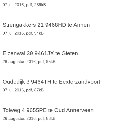
07 juli 2016,
pdf
, 239kB
Strengakkers 21 9468HD te Annen
07 juli 2016,
pdf
, 94kB
Elzenwal 39 9461JX te Gieten
26 augustus 2016,
pdf
, 95kB
Oudedijk 3 9464TH te Eexterzandvoort
07 juli 2016,
pdf
, 87kB
Tolweg 4 9655PE te Oud Annerveen
26 augustus 2016,
pdf
, 88kB