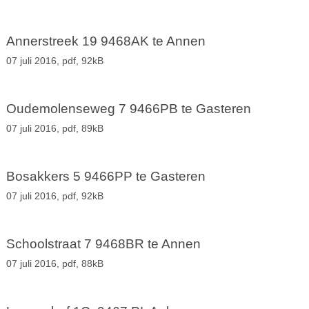
Annerstreek 19 9468AK te Annen
07 juli 2016,
pdf
, 92kB
Oudemolenseweg 7 9466PB te Gasteren
07 juli 2016,
pdf
, 89kB
Bosakkers 5 9466PP te Gasteren
07 juli 2016,
pdf
, 92kB
Schoolstraat 7 9468BR te Annen
07 juli 2016,
pdf
, 88kB