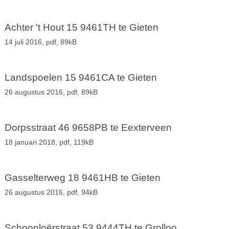
Achter 't Hout 15 9461TH te Gieten
14 juli 2016,
pdf
, 89kB
Landspoelen 15 9461CA te Gieten
26 augustus 2016,
pdf
, 89kB
Dorpsstraat 46 9658PB te Eexterveen
18 januari 2018,
pdf
, 119kB
Gasselterweg 18 9461HB te Gieten
26 augustus 2016,
pdf
, 94kB
Schoonloërstraat 53 9444TH te Grolloo