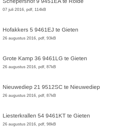
Schepershof 9 9451EA te Rolde
07 juli 2016,
pdf
, 114kB
Hofakkers 5 9461EJ te Gieten
26 augustus 2016,
pdf
, 93kB
Grote Kamp 36 9461LG te Gieten
26 augustus 2016,
pdf
, 87kB
Nieuwediep 21 9512SC te Nieuwediep
26 augustus 2016,
pdf
, 87kB
Liesterkrallen 54 9461KT te Gieten
26 augustus 2016,
pdf
, 98kB