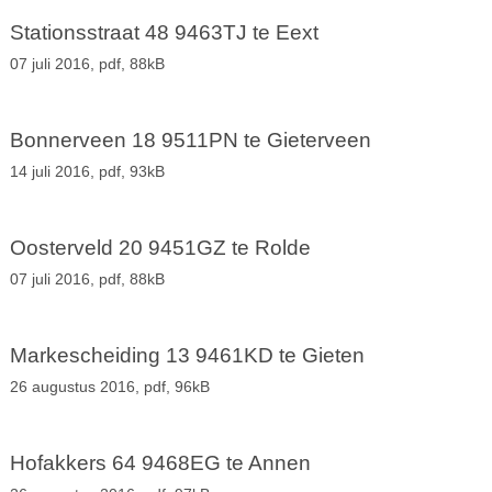
Stationsstraat 48 9463TJ te Eext
07 juli 2016,
pdf
, 88kB
Bonnerveen 18 9511PN te Gieterveen
14 juli 2016,
pdf
, 93kB
Oosterveld 20 9451GZ te Rolde
07 juli 2016,
pdf
, 88kB
Markescheiding 13 9461KD te Gieten
26 augustus 2016,
pdf
, 96kB
Hofakkers 64 9468EG te Annen