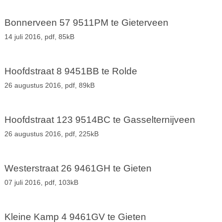
Bonnerveen 57 9511PM te Gieterveen
14 juli 2016,
pdf
, 85kB
Hoofdstraat 8 9451BB te Rolde
26 augustus 2016,
pdf
, 89kB
Hoofdstraat 123 9514BC te Gasselternijveen
26 augustus 2016,
pdf
, 225kB
Westerstraat 26 9461GH te Gieten
07 juli 2016,
pdf
, 103kB
Kleine Kamp 4 9461GV te Gieten