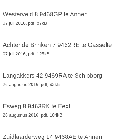
Westerveld 8 9468GP te Annen
07 juli 2016,
pdf
, 87kB
Achter de Brinken 7 9462RE te Gasselte
07 juli 2016,
pdf
, 125kB
Langakkers 42 9469RA te Schipborg
26 augustus 2016,
pdf
, 93kB
Esweg 8 9463RK te Eext
26 augustus 2016,
pdf
, 104kB
Zuidlaarderweg 14 9468AE te Annen