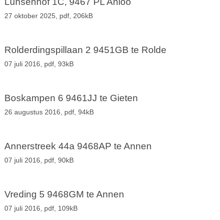
Lunsenhof 1C, 9467 PL Anloo
27 oktober 2025,
pdf
, 206kB
Rolderdingspillaan 2 9451GB te Rolde
07 juli 2016,
pdf
, 93kB
Boskampen 6 9461JJ te Gieten
26 augustus 2016,
pdf
, 94kB
Annerstreek 44a 9468AP te Annen
07 juli 2016,
pdf
, 90kB
Vreding 5 9468GM te Annen
07 juli 2016,
pdf
, 109kB