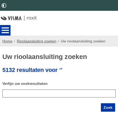
Home
Rioolaansluiting zoeken
Uw rioolaansluiting zoeken
Uw rioolaansluiting zoeken
5132 resultaten voor ‘’
Verfijn uw zoekresultaten