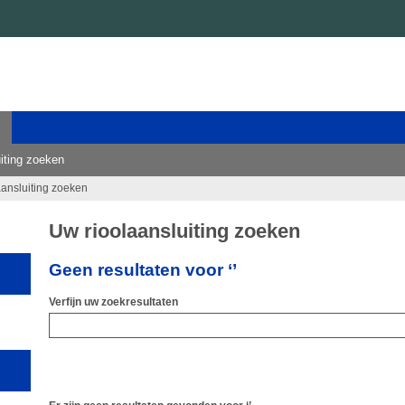
iting zoeken
aansluiting zoeken
Uw rioolaansluiting zoeken
Geen resultaten voor ‘’
Verfijn uw zoekresultaten