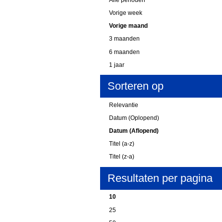
Vorige week
Vorige maand
3 maanden
6 maanden
1 jaar
Sorteren op
Relevantie
Datum (Oplopend)
Datum (Aflopend)
Titel (a-z)
Titel (z-a)
Resultaten per pagina
10
25