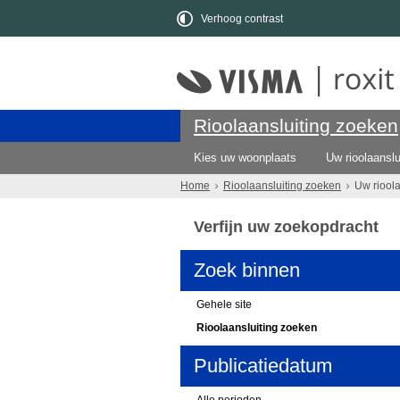
Verhoog contrast
Rioolaansluiting zoeken
Kies uw woonplaats
Uw rioolaanslu
Home
Rioolaansluiting zoeken
Uw riool
Verfijn uw zoekopdracht
Zoek binnen
Gehele site
Rioolaansluiting zoeken
Publicatiedatum
Alle perioden