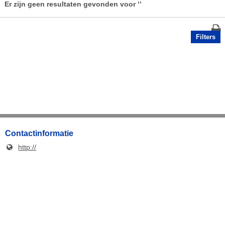
Er zijn geen resultaten gevonden voor
‘’
Filters
Contactinformatie
http://