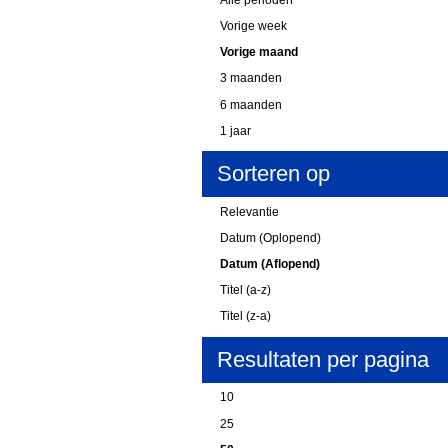
Vorige week
Vorige maand
3 maanden
6 maanden
1 jaar
Sorteren op
Relevantie
Datum (Oplopend)
Datum (Aflopend)
Titel (a-z)
Titel (z-a)
Resultaten per pagina
10
25