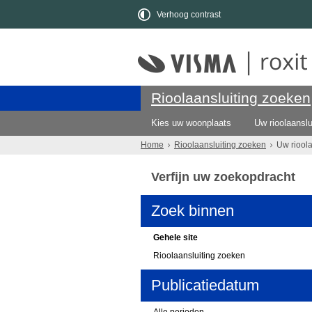
Verhoog contrast
Rioolaansluiting zoeken
Kies uw woonplaats
Uw rioolaanslu
Home
Rioolaansluiting zoeken
Uw riool
Verfijn uw zoekopdracht
Zoek binnen
Gehele site
Rioolaansluiting zoeken
Publicatiedatum
Alle perioden