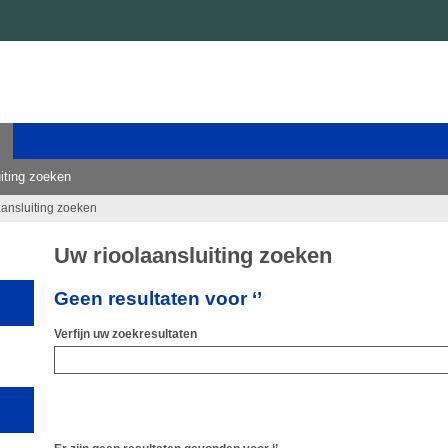
iting zoeken
aansluiting zoeken
Uw rioolaansluiting zoeken
Geen resultaten voor ‘’
Verfijn uw zoekresultaten