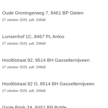
Oude Groningerweg 7, 9461 BP Gieten
27 oktober 2025,
pdf
, 206kB
Lunsenhof 1C, 9467 PL Anloo
27 oktober 2025,
pdf
, 206kB
Hoofdstraat 92, 9514 BH Gasselternijveen
27 oktober 2025,
pdf
, 208kB
Hoofdstraat 82 G, 9514 BH Gasselternijveen
27 oktober 2025,
pdf
, 206kB
Grote Brink 3A, 9451 BP Rolde