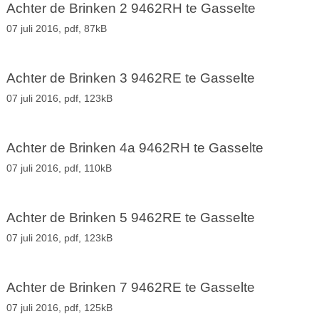
Achter de Brinken 2 9462RH te Gasselte
07 juli 2016,
pdf
, 87kB
Achter de Brinken 3 9462RE te Gasselte
07 juli 2016,
pdf
, 123kB
Achter de Brinken 4a 9462RH te Gasselte
07 juli 2016,
pdf
, 110kB
Achter de Brinken 5 9462RE te Gasselte
07 juli 2016,
pdf
, 123kB
Achter de Brinken 7 9462RE te Gasselte
07 juli 2016,
pdf
, 125kB