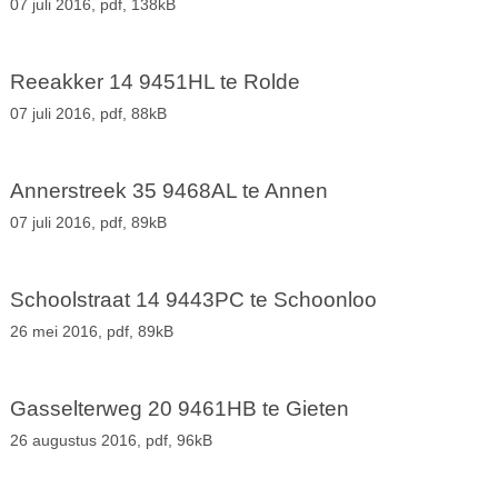
07 juli 2016,
pdf
, 138kB
Reeakker 14 9451HL te Rolde
07 juli 2016,
pdf
, 88kB
Annerstreek 35 9468AL te Annen
07 juli 2016,
pdf
, 89kB
Schoolstraat 14 9443PC te Schoonloo
26 mei 2016,
pdf
, 89kB
Gasselterweg 20 9461HB te Gieten
26 augustus 2016,
pdf
, 96kB