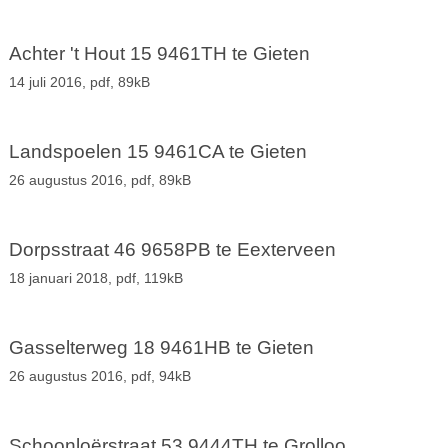
Achter 't Hout 15 9461TH te Gieten
14 juli 2016,
pdf
, 89kB
Landspoelen 15 9461CA te Gieten
26 augustus 2016,
pdf
, 89kB
Dorpsstraat 46 9658PB te Eexterveen
18 januari 2018,
pdf
, 119kB
Gasselterweg 18 9461HB te Gieten
26 augustus 2016,
pdf
, 94kB
Schoonloërstraat 53 9444TH te Grolloo