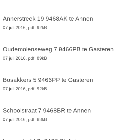
Annerstreek 19 9468AK te Annen
07 juli 2016,
pdf
, 92kB
Oudemolenseweg 7 9466PB te Gasteren
07 juli 2016,
pdf
, 89kB
Bosakkers 5 9466PP te Gasteren
07 juli 2016,
pdf
, 92kB
Schoolstraat 7 9468BR te Annen
07 juli 2016,
pdf
, 88kB