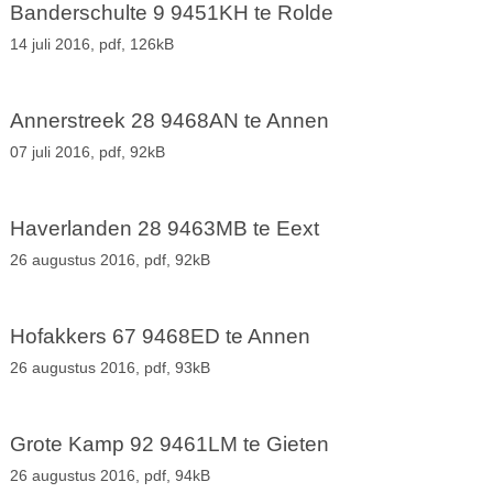
Banderschulte 9 9451KH te Rolde
14 juli 2016,
pdf
, 126kB
Annerstreek 28 9468AN te Annen
07 juli 2016,
pdf
, 92kB
Haverlanden 28 9463MB te Eext
26 augustus 2016,
pdf
, 92kB
Hofakkers 67 9468ED te Annen
26 augustus 2016,
pdf
, 93kB
Grote Kamp 92 9461LM te Gieten
26 augustus 2016,
pdf
, 94kB