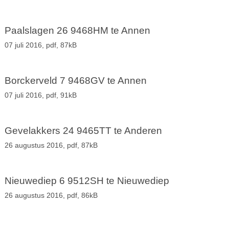
Paalslagen 26 9468HM te Annen
07 juli 2016,
pdf
, 87kB
Borckerveld 7 9468GV te Annen
07 juli 2016,
pdf
, 91kB
Gevelakkers 24 9465TT te Anderen
26 augustus 2016,
pdf
, 87kB
Nieuwediep 6 9512SH te Nieuwediep
26 augustus 2016,
pdf
, 86kB