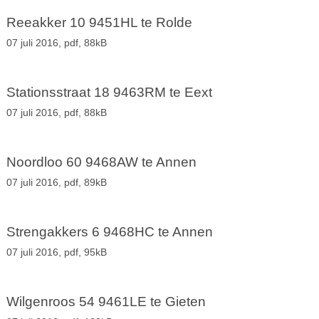
Reeakker 10 9451HL te Rolde
07 juli 2016,
pdf
, 88kB
Stationsstraat 18 9463RM te Eext
07 juli 2016,
pdf
, 88kB
Noordloo 60 9468AW te Annen
07 juli 2016,
pdf
, 89kB
Strengakkers 6 9468HC te Annen
07 juli 2016,
pdf
, 95kB
Wilgenroos 54 9461LE te Gieten