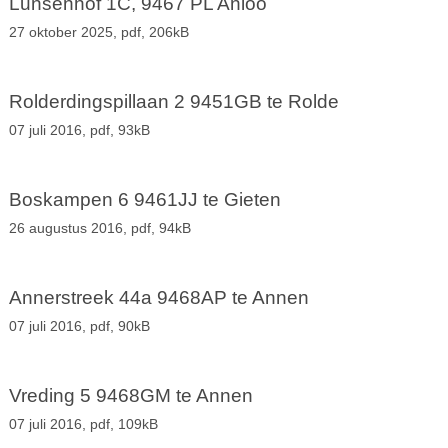
Lunsenhof 1C, 9467 PL Anloo
27 oktober 2025,
pdf
, 206kB
Rolderdingspillaan 2 9451GB te Rolde
07 juli 2016,
pdf
, 93kB
Boskampen 6 9461JJ te Gieten
26 augustus 2016,
pdf
, 94kB
Annerstreek 44a 9468AP te Annen
07 juli 2016,
pdf
, 90kB
Vreding 5 9468GM te Annen
07 juli 2016,
pdf
, 109kB