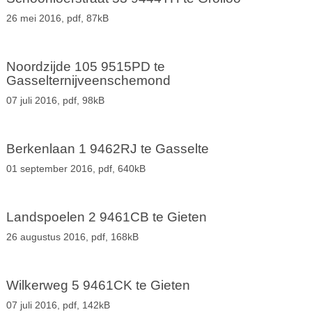
26 mei 2016,
pdf
, 87kB
Noordzijde 105 9515PD te
Gasselternijveenschemond
07 juli 2016,
pdf
, 98kB
Berkenlaan 1 9462RJ te Gasselte
01 september 2016,
pdf
, 640kB
Landspoelen 2 9461CB te Gieten
26 augustus 2016,
pdf
, 168kB
Wilkerweg 5 9461CK te Gieten
07 juli 2016,
pdf
, 142kB