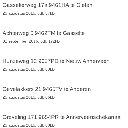
Gasselterweg 17a 9461HA te Gieten
26 augustus 2016,
pdf
, 97kB
Achterweg 6 9462TM te Gasselte
01 september 2016,
pdf
, 172kB
Hunzeweg 12 9657PD te Nieuw Annerveen
26 augustus 2016,
pdf
, 89kB
Gevelakkers 21 9465TV te Anderen
26 augustus 2016,
pdf
, 86kB
Greveling 171 9654PR te Annerveenschekanaal
26 augustus 2016,
pdf
, 88kB