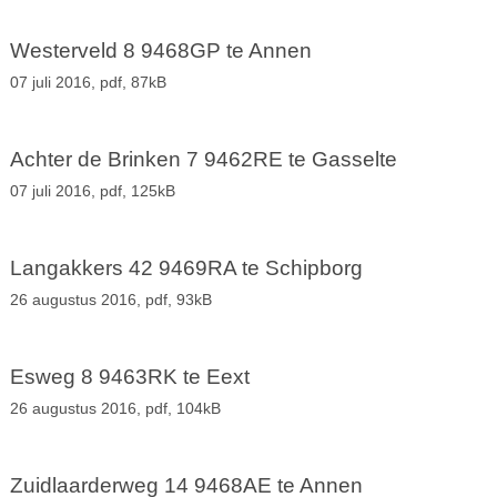
Westerveld 8 9468GP te Annen
07 juli 2016,
pdf
, 87kB
Achter de Brinken 7 9462RE te Gasselte
07 juli 2016,
pdf
, 125kB
Langakkers 42 9469RA te Schipborg
26 augustus 2016,
pdf
, 93kB
Esweg 8 9463RK te Eext
26 augustus 2016,
pdf
, 104kB
Zuidlaarderweg 14 9468AE te Annen