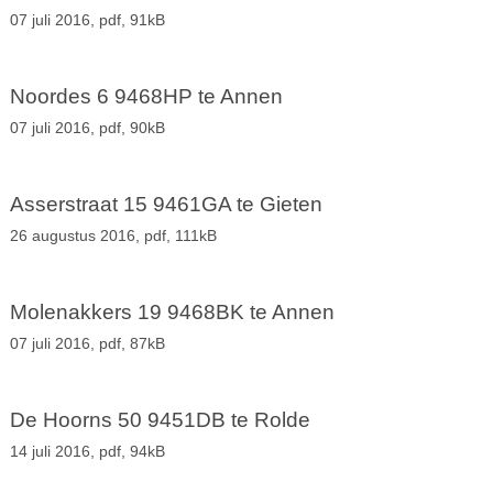
07 juli 2016,
pdf
, 91kB
Noordes 6 9468HP te Annen
07 juli 2016,
pdf
, 90kB
Asserstraat 15 9461GA te Gieten
26 augustus 2016,
pdf
, 111kB
Molenakkers 19 9468BK te Annen
07 juli 2016,
pdf
, 87kB
De Hoorns 50 9451DB te Rolde
14 juli 2016,
pdf
, 94kB