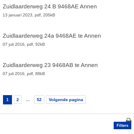
Zuidlaarderweg 24 B 9468AE Annen
13 januari 2023,
pdf
, 205kB
Zuidlaarderweg 24a 9468AE te Annen
07 juli 2016,
pdf
, 92kB
Zuidlaarderweg 23 9468AB te Annen
07 juli 2016,
pdf
, 88kB
1
2
…
52
Volgende pagina
Filters