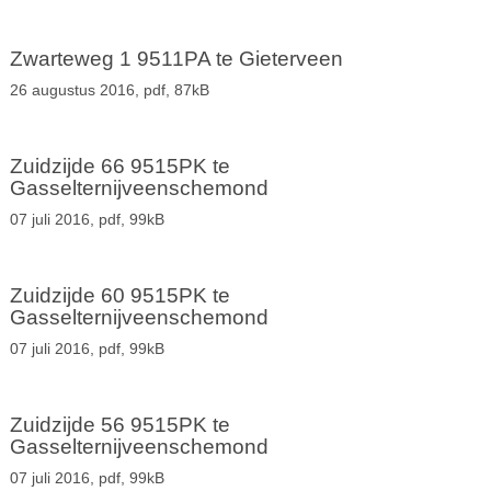
Zwarteweg 1 9511PA te Gieterveen
26 augustus 2016,
pdf
, 87kB
Zuidzijde 66 9515PK te
Gasselternijveenschemond
07 juli 2016,
pdf
, 99kB
Zuidzijde 60 9515PK te
Gasselternijveenschemond
07 juli 2016,
pdf
, 99kB
Zuidzijde 56 9515PK te
Gasselternijveenschemond
07 juli 2016,
pdf
, 99kB