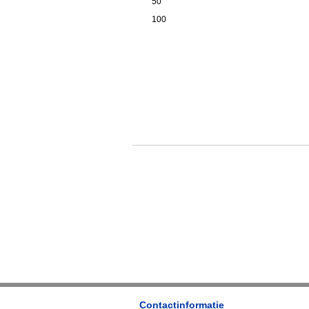
50
100
Contactinformatie