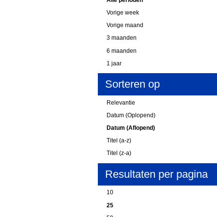
Vorige week
Vorige maand
3 maanden
6 maanden
1 jaar
Sorteren op
Relevantie
Datum (Oplopend)
Datum (Aflopend)
Titel (a-z)
Titel (z-a)
Resultaten per pagina
10
25