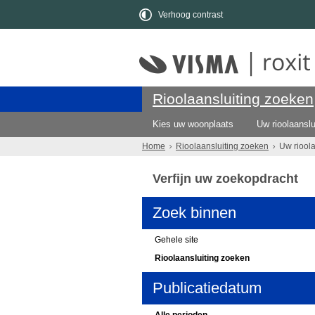
Verhoog contrast
Rioolaansluiting zoeken
Kies uw woonplaats
Uw rioolaanslu
Home
Rioolaansluiting zoeken
Uw riool
Verfijn uw zoekopdracht
Zoek binnen
Gehele site
Rioolaansluiting zoeken
Publicatiedatum
Alle perioden