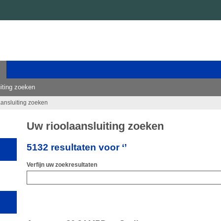
iting zoeken
aansluiting zoeken
Uw rioolaansluiting zoeken
5132 resultaten voor ‘’
Verfijn uw zoekresultaten