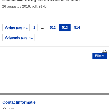
26 augustus 2016,
pdf
, 91kB
Vorige pagina
1
…
512
513
514
Volgende pagina
Filters
Contactinformatie