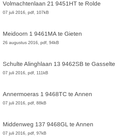
Volmachtenlaan 21 9451HT te Rolde
07 juli 2016,
pdf
, 107kB
Meidoorn 1 9461MA te Gieten
26 augustus 2016,
pdf
, 94kB
Schulte Alinghlaan 13 9462SB te Gasselte
07 juli 2016,
pdf
, 111kB
Annermoeras 1 9468TC te Annen
07 juli 2016,
pdf
, 88kB
Middenweg 137 9468GL te Annen
07 juli 2016,
pdf
, 97kB