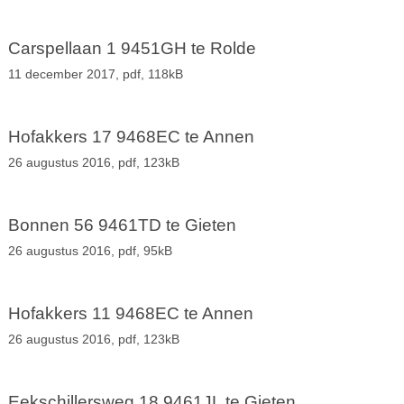
Carspellaan 1 9451GH te Rolde
11 december 2017,
pdf
, 118kB
Hofakkers 17 9468EC te Annen
26 augustus 2016,
pdf
, 123kB
Bonnen 56 9461TD te Gieten
26 augustus 2016,
pdf
, 95kB
Hofakkers 11 9468EC te Annen
26 augustus 2016,
pdf
, 123kB
Eekschillersweg 18 9461JL te Gieten