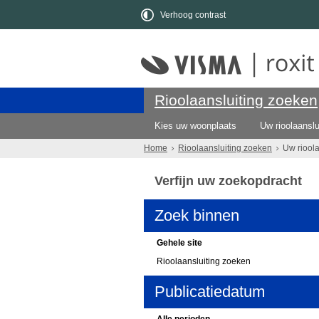
Verhoog contrast
Rioolaansluiting zoeken
Kies uw woonplaats
Uw rioolaanslu
Home
Rioolaansluiting zoeken
Uw riool
Verfijn uw zoekopdracht
Zoek binnen
Gehele site
Rioolaansluiting zoeken
Publicatiedatum
Alle perioden