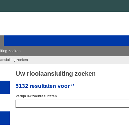
iting zoeken
aansluiting zoeken
Uw rioolaansluiting zoeken
5132 resultaten voor ‘’
Verfijn uw zoekresultaten