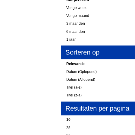
Vorige week
Vorige maand
3 maanden
6 maanden
1 jaar
Sorteren op
Relevantie
Datum (Oplopend)
Datum (Aflopend)
Titel (a-z)
Titel (z-a)
Resultaten per pagina
10
25