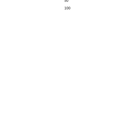
50
100