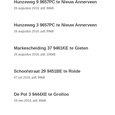
Hunzeweg 9 9657PC te Nieuw Annerveen
26 augustus 2016,
pdf
, 88kB
Hunzeweg 3 9657PC te Nieuw Annerveen
26 augustus 2016,
pdf
, 89kB
Markescheiding 37 9461KE te Gieten
26 augustus 2016,
pdf
, 106kB
Schoolstraat 29 9451BE te Rolde
07 juli 2016,
pdf
, 99kB
De Pol 3 9444XE te Grolloo
26 mei 2016,
pdf
, 86kB