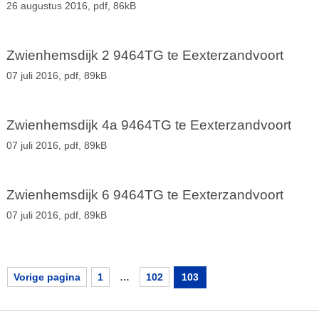
26 augustus 2016,
pdf
, 86kB
Zwienhemsdijk 2 9464TG te Eexterzandvoort
07 juli 2016,
pdf
, 89kB
Zwienhemsdijk 4a 9464TG te Eexterzandvoort
07 juli 2016,
pdf
, 89kB
Zwienhemsdijk 6 9464TG te Eexterzandvoort
07 juli 2016,
pdf
, 89kB
Vorige pagina
1
…
102
103