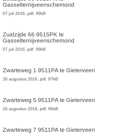
Gasselternijveenschemond
07 juli 2016,
pdf
, 99kB
Zuidzijde 66 9515PK te
Gasselternijveenschemond
07 juli 2016,
pdf
, 99kB
Zwarteweg 1 9511PA te Gieterveen
26 augustus 2016,
pdf
, 87kB
Zwarteweg 5 9511PA te Gieterveen
26 augustus 2016,
pdf
, 86kB
Zwarteweg 7 9511PA te Gieterveen