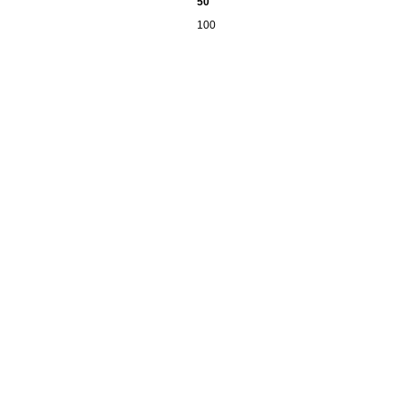
50
100