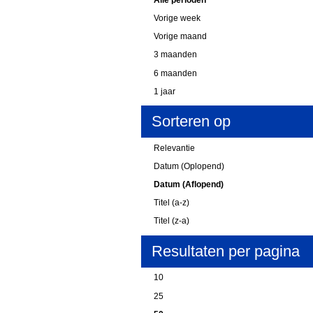
Vorige week
Vorige maand
3 maanden
6 maanden
1 jaar
Sorteren op
Relevantie
Datum (Oplopend)
Datum (Aflopend)
Titel (a-z)
Titel (z-a)
Resultaten per pagina
10
25