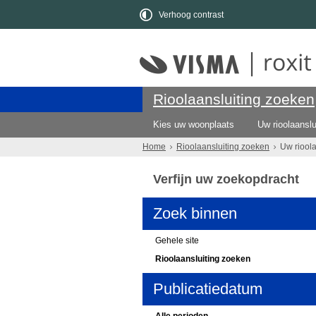
Verhoog contrast
Rioolaansluiting zoeken
Kies uw woonplaats
Uw rioolaanslu
Home
Rioolaansluiting zoeken
Uw riool
Verfijn uw zoekopdracht
Zoek binnen
Gehele site
Rioolaansluiting zoeken
Publicatiedatum
Alle perioden