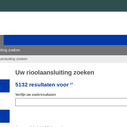
iting zoeken
aansluiting zoeken
Uw rioolaansluiting zoeken
5132 resultaten voor ‘’
Verfijn uw zoekresultaten