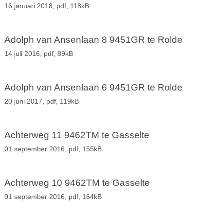
16 januari 2018,
pdf
, 118kB
Adolph van Ansenlaan 8 9451GR te Rolde
14 juli 2016,
pdf
, 89kB
Adolph van Ansenlaan 6 9451GR te Rolde
20 juni 2017,
pdf
, 119kB
Achterweg 11 9462TM te Gasselte
01 september 2016,
pdf
, 155kB
Achterweg 10 9462TM te Gasselte
01 september 2016,
pdf
, 164kB