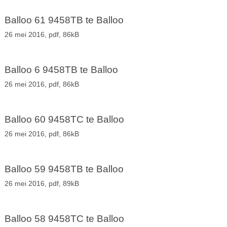
Balloo 61 9458TB te Balloo
26 mei 2016,
pdf
, 86kB
Balloo 6 9458TB te Balloo
26 mei 2016,
pdf
, 86kB
Balloo 60 9458TC te Balloo
26 mei 2016,
pdf
, 86kB
Balloo 59 9458TB te Balloo
26 mei 2016,
pdf
, 89kB
Balloo 58 9458TC te Balloo