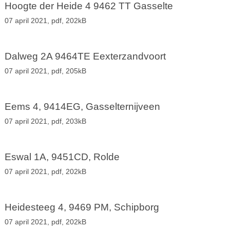
Hoogte der Heide 4 9462 TT Gasselte
07 april 2021,
pdf
, 202kB
Dalweg 2A 9464TE Eexterzandvoort
07 april 2021,
pdf
, 205kB
Eems 4, 9414EG, Gasselternijveen
07 april 2021,
pdf
, 203kB
Eswal 1A, 9451CD, Rolde
07 april 2021,
pdf
, 202kB
Heidesteeg 4, 9469 PM, Schipborg
07 april 2021,
pdf
, 202kB