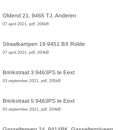
Oldend 21, 9465 TJ, Anderen
07 april 2021,
pdf
, 205kB
Straatkampen 19 9451 BX Rolde
07 april 2021,
pdf
, 203kB
Brinkstraat 3 9463PS te Eext
03 september 2021,
pdf
, 205kB
Brinkstraat 5 9463PS te Eext
03 september 2021,
pdf
, 204kB
Gasselterweg 24, 9414BK, Gasselternijveen