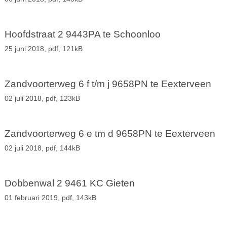
Hoofdstraat 2 9443PA te Schoonloo
25 juni 2018,
pdf
, 121kB
Zandvoorterweg 6 f t/m j 9658PN te Eexterveen
02 juli 2018,
pdf
, 123kB
Zandvoorterweg 6 e tm d 9658PN te Eexterveen
02 juli 2018,
pdf
, 144kB
Dobbenwal 2 9461 KC Gieten
01 februari 2019,
pdf
, 143kB