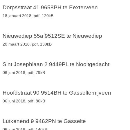
Dorpsstraat 41 9658PH te Eexterveen
18 januari 2018,
pdf
, 120kB
Nieuwediep 55a 9512SE te Nieuwediep
20 maart 2018,
pdf
, 139kB
Sint Josephlaan 2 9449PL te Nooitgedacht
06 juni 2018,
pdf
, 79kB
Hoofdstraat 90 9514BH te Gasselternijveen
06 juni 2018,
pdf
, 80kB
Lutkenend 9 9462PN te Gasselte
06 juni 2018,
pdf
, 140kB