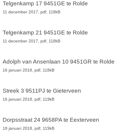
Telgenkamp 17 9451GE te Rolde
11 december 2017,
pdf
, 118kB
Telgenkamp 21 9451GE te Rolde
11 december 2017,
pdf
, 118kB
Adolph van Ansenlaan 10 9451GR te Rolde
16 januari 2018,
pdf
, 118kB
Streek 3 9511PJ te Gieterveen
16 januari 2018,
pdf
, 119kB
Dorpsstraat 24 9658PA te Eexterveen
18 januari 2018,
pdf
, 119kB