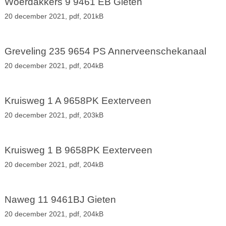
Woerdakkers 9 9461 EB Gieten
20 december 2021,
pdf
, 201kB
Greveling 235 9654 PS Annerveenschekanaal
20 december 2021,
pdf
, 204kB
Kruisweg 1 A 9658PK Eexterveen
20 december 2021,
pdf
, 203kB
Kruisweg 1 B 9658PK Eexterveen
20 december 2021,
pdf
, 204kB
Naweg 11 9461BJ Gieten
20 december 2021,
pdf
, 204kB