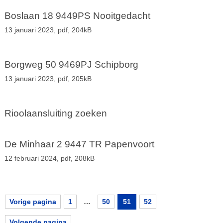
Boslaan 18 9449PS Nooitgedacht
13 januari 2023,
pdf
, 204kB
Borgweg 50 9469PJ Schipborg
13 januari 2023,
pdf
, 205kB
Rioolaansluiting zoeken
De Minhaar 2 9447 TR Papenvoort
12 februari 2024,
pdf
, 208kB
Vorige pagina
1
…
50
51
52
Volgende pagina