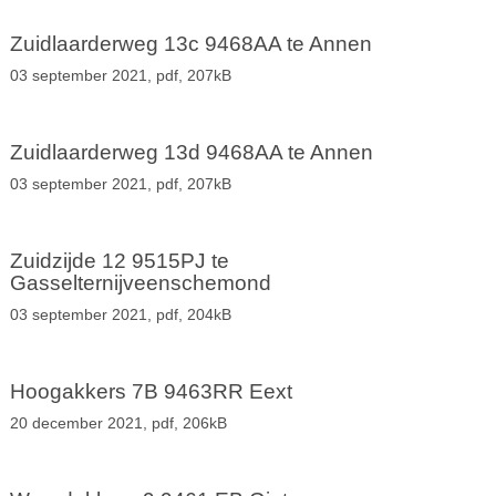
Zuidlaarderweg 13c 9468AA te Annen
03 september 2021,
pdf
, 207kB
Zuidlaarderweg 13d 9468AA te Annen
03 september 2021,
pdf
, 207kB
Zuidzijde 12 9515PJ te
Gasselternijveenschemond
03 september 2021,
pdf
, 204kB
Hoogakkers 7B 9463RR Eext
20 december 2021,
pdf
, 206kB