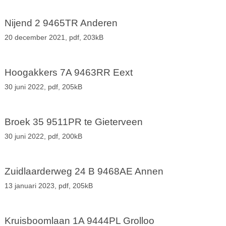
Nijend 2 9465TR Anderen
20 december 2021,
pdf
, 203kB
Hoogakkers 7A 9463RR Eext
30 juni 2022,
pdf
, 205kB
Broek 35 9511PR te Gieterveen
30 juni 2022,
pdf
, 200kB
Zuidlaarderweg 24 B 9468AE Annen
13 januari 2023,
pdf
, 205kB
Kruisboomlaan 1A 9444PL Grolloo