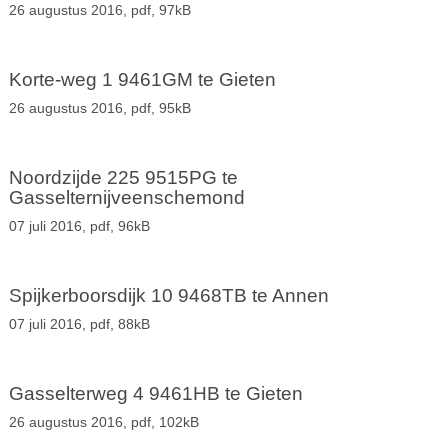
26 augustus 2016,
pdf
, 97kB
Korte-weg 1 9461GM te Gieten
26 augustus 2016,
pdf
, 95kB
Noordzijde 225 9515PG te
Gasselternijveenschemond
07 juli 2016,
pdf
, 96kB
Spijkerboorsdijk 10 9468TB te Annen
07 juli 2016,
pdf
, 88kB
Gasselterweg 4 9461HB te Gieten
26 augustus 2016,
pdf
, 102kB