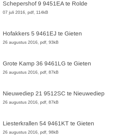
Schepershof 9 9451EA te Rolde
07 juli 2016,
pdf
, 114kB
Hofakkers 5 9461EJ te Gieten
26 augustus 2016,
pdf
, 93kB
Grote Kamp 36 9461LG te Gieten
26 augustus 2016,
pdf
, 87kB
Nieuwediep 21 9512SC te Nieuwediep
26 augustus 2016,
pdf
, 87kB
Liesterkrallen 54 9461KT te Gieten
26 augustus 2016,
pdf
, 98kB