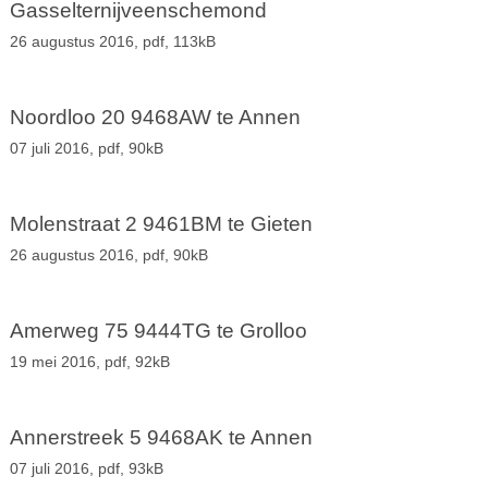
Gasselternijveenschemond
26 augustus 2016,
pdf
, 113kB
Noordloo 20 9468AW te Annen
07 juli 2016,
pdf
, 90kB
Molenstraat 2 9461BM te Gieten
26 augustus 2016,
pdf
, 90kB
Amerweg 75 9444TG te Grolloo
19 mei 2016,
pdf
, 92kB
Annerstreek 5 9468AK te Annen
07 juli 2016,
pdf
, 93kB