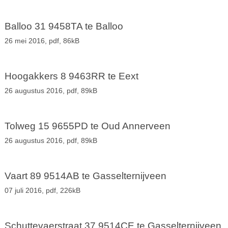
Balloo 31 9458TA te Balloo
26 mei 2016,
pdf
, 86kB
Hoogakkers 8 9463RR te Eext
26 augustus 2016,
pdf
, 89kB
Tolweg 15 9655PD te Oud Annerveen
26 augustus 2016,
pdf
, 89kB
Vaart 89 9514AB te Gasselternijveen
07 juli 2016,
pdf
, 226kB
Schuttevaerstraat 37 9514CE te Gasselternijveen