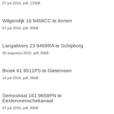
07 juli 2016,
pdf
, 133kB
Wilgendijk 16 9468CC te Annen
07 juli 2016,
pdf
, 90kB
Langakkers 23 9469RA te Schipborg
26 augustus 2016,
pdf
, 93kB
Broek 61 9511PS te Gieterveen
14 juli 2016,
pdf
, 86kB
Semsstraat 161 9659PN te
Eexterveenschekanaal
07 juli 2016,
pdf
, 89kB