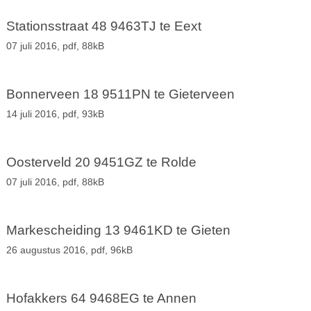
Stationsstraat 48 9463TJ te Eext
07 juli 2016,
pdf
, 88kB
Bonnerveen 18 9511PN te Gieterveen
14 juli 2016,
pdf
, 93kB
Oosterveld 20 9451GZ te Rolde
07 juli 2016,
pdf
, 88kB
Markescheiding 13 9461KD te Gieten
26 augustus 2016,
pdf
, 96kB
Hofakkers 64 9468EG te Annen