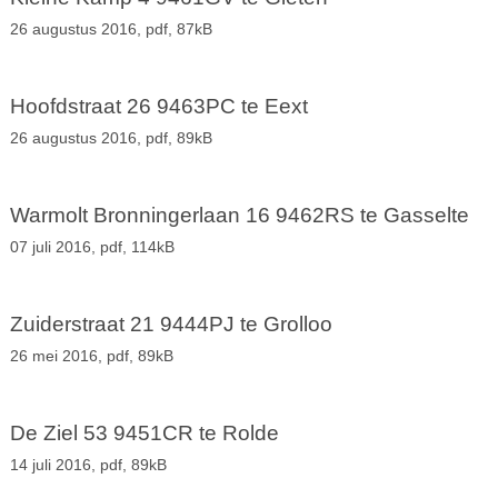
26 augustus 2016,
pdf
, 87kB
Hoofdstraat 26 9463PC te Eext
26 augustus 2016,
pdf
, 89kB
Warmolt Bronningerlaan 16 9462RS te Gasselte
07 juli 2016,
pdf
, 114kB
Zuiderstraat 21 9444PJ te Grolloo
26 mei 2016,
pdf
, 89kB
De Ziel 53 9451CR te Rolde
14 juli 2016,
pdf
, 89kB