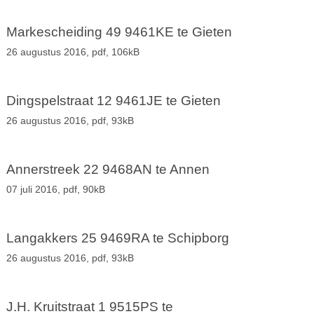
Markescheiding 49 9461KE te Gieten
26 augustus 2016,
pdf
, 106kB
Dingspelstraat 12 9461JE te Gieten
26 augustus 2016,
pdf
, 93kB
Annerstreek 22 9468AN te Annen
07 juli 2016,
pdf
, 90kB
Langakkers 25 9469RA te Schipborg
26 augustus 2016,
pdf
, 93kB
J.H. Kruitstraat 1 9515PS te