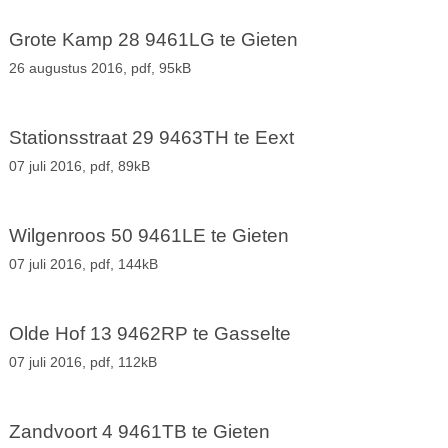
Grote Kamp 28 9461LG te Gieten
26 augustus 2016,
pdf
, 95kB
Stationsstraat 29 9463TH te Eext
07 juli 2016,
pdf
, 89kB
Wilgenroos 50 9461LE te Gieten
07 juli 2016,
pdf
, 144kB
Olde Hof 13 9462RP te Gasselte
07 juli 2016,
pdf
, 112kB
Zandvoort 4 9461TB te Gieten