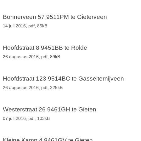
Bonnerveen 57 9511PM te Gieterveen
14 juli 2016,
pdf
, 85kB
Hoofdstraat 8 9451BB te Rolde
26 augustus 2016,
pdf
, 89kB
Hoofdstraat 123 9514BC te Gasselternijveen
26 augustus 2016,
pdf
, 225kB
Westerstraat 26 9461GH te Gieten
07 juli 2016,
pdf
, 103kB
Kleine Kamp 4 9461GV te Gieten