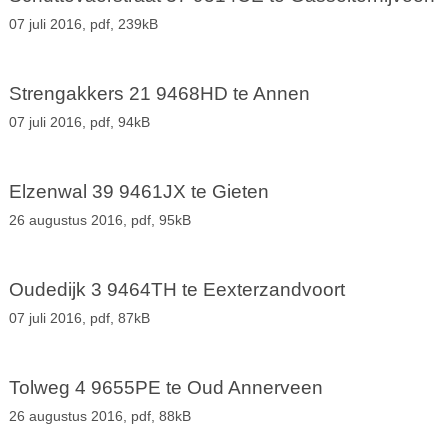
07 juli 2016,
pdf
, 239kB
Strengakkers 21 9468HD te Annen
07 juli 2016,
pdf
, 94kB
Elzenwal 39 9461JX te Gieten
26 augustus 2016,
pdf
, 95kB
Oudedijk 3 9464TH te Eexterzandvoort
07 juli 2016,
pdf
, 87kB
Tolweg 4 9655PE te Oud Annerveen
26 augustus 2016,
pdf
, 88kB